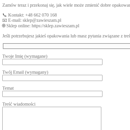
Zamów teraz i przekonaj się, jak wiele może zmienić dobre opakowan
📞 Kontakt: +48 662 070 168
📧 E-mail: sklep@zawieszam.pl
🌐 Sklep online: https://sklep.zawieszam.pl
Jeśli potrzebujesz jakieś opakowania lub masz pytania związane z tre
Twoje Imię (wymagane)
Twój Email (wymagany)
Temat
Treść wiadomości