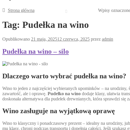
Strona główna
Wpisy oznaczone
Tag:
Pudełka na wino
Opublikowano
21 maja, 2025
12 czerwca, 2025
przez
admin
Pudełka na wino – silo
Dlaczego warto wybrać pudełka na wino?
Wino to jeden z najczęściej wybieranych upominków – na urodziny, ś
zawartość, ale i oprawę.
Pudełko na wino
dodaje klasy, ułatwia tra
doskonała alternatywa dla pudełek drewnianych, która sprawdzi się
Wino zasługuje na wyjątkową oprawę
Wino to klasyczny i ponadczasowy prezent – idealny na urodziny, ju
mu klasy, chroni podczas transportu i dopełnia całości. Jeśli szukas