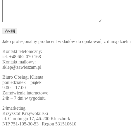
Jako profesjonalny producent wkładów do opakowań, z dumą dzielim
Kontakt telefoniczny:
tel. +48 662 070 168
Kontakt mailowy:
sklep@zawieszam.pl
Biuro Obsługi Klienta
poniedziałek – piątek
9.00 – 17.00
Zamówienia internetowe
24h – 7 dni w tygodniu
24marketing
Krzysztof Krzywokulski
ul. Chrobrego 17, 46-200 Kluczbork
NIP 751-105-30-53 | Regon 531510610