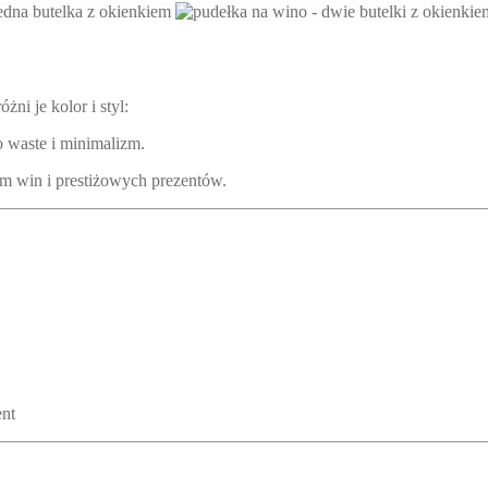
żni je kolor i styl:
o waste i minimalizm.
m win i prestiżowych prezentów.
ent