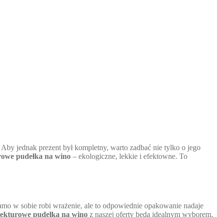
Aby jednak prezent był kompletny, warto zadbać nie tylko o jego
rowe pudełka na wino
– ekologiczne, lekkie i efektowne. To
Samo w sobie robi wrażenie, ale to odpowiednie opakowanie nadaje
tekturowe pudełka na wino
z naszej oferty będą idealnym wyborem.