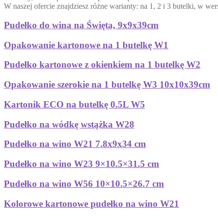
W naszej ofercie znajdziesz różne warianty: na 1, 2 i 3 butelki, w wers
Pudełko do wina na Święta, 9x9x39cm
Opakowanie kartonowe na 1 butelkę W1
Pudełko kartonowe z okienkiem na 1 butelkę W2
Opakowanie szerokie na 1 butelkę W3 10x10x39cm
Kartonik ECO na butelkę 0.5L W5
Pudełko na wódkę wstążka W28
Pudełko na wino W21 7.8x9x34 cm
Pudełko na wino W23 9×10.5×31.5 cm
Pudełko na wino W56 10×10.5×26.7 cm
Kolorowe kartonowe pudełko na wino W21