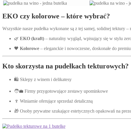
EKO czy kolorowe – które wybrać?
Wszystkie nasze pudełka wykonane są z tej samej, solidnej tektury – ró
🌿
EKO (kraft)
– naturalny wygląd, wpisujący się w stylu zer
🖤
Kolorowe
– eleganckie i nowoczesne, doskonałe do premiu
Kto skorzysta na pudełkach tekturowych?
🛍️ Sklepy z winem i delikatesy
🧑‍💼 Firmy przygotowujące zestawy upominkowe
🍷 Winiarnie oferujące sprzedaż detaliczną
🎁 Osoby prywatne szukające estetycznych opakowań na prez