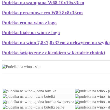
Pudełko na szampana W68 10x10x33cm
Pudełko prezentowe eco W80 8x8x33cm
Pudełko eco na wino z logo
Pudełko białe na wino z logo
Pudełko na wino 7,8×7,8x32cm z uchwytem na szyjkę
Pudełko świąteczne z okienkiem w kształcie choinki