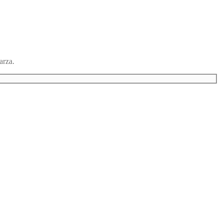
arza.