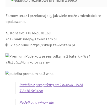
Zamów teraz i przekonaj się, jak wiele może zmienić dobre
opakowanie.
📞 Kontakt: +48 662 070 168
📧 E-mail: sklep@zawieszam.pl
🌐 Sklep online: https://sklep.zawieszam.pl
Pudełko z przegródką na 2 butelki – W24
7.8×16.5x34cm
Pudełka na wino – silo