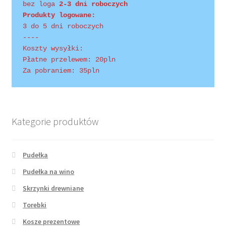
bez loga
 2-3 dni roboczych
Produkty logowane:
3 do 5 dni roboczych
----
Koszty wysyłki:
Płatne przelewem: 20pln
Za pobraniem: 35pln
Kategorie produktów
Pudełka
Pudełka na wino
Skrzynki drewniane
Torebki
Kosze prezentowe