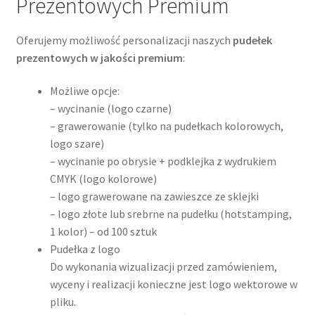
Prezentowych Premium
Oferujemy możliwość personalizacji naszych
pudełek
prezentowych w jakości premium
:
Możliwe opcje:
– wycinanie (logo czarne)
– grawerowanie (tylko na pudełkach kolorowych,
logo szare)
– wycinanie po obrysie + podklejka z wydrukiem
CMYK (logo kolorowe)
– logo grawerowane na zawieszce ze sklejki
– logo złote lub srebrne na pudełku (hotstamping,
1 kolor) – od 100 sztuk
Pudełka z logo
Do wykonania wizualizacji przed zamówieniem,
wyceny i realizacji konieczne jest logo wektorowe w
pliku.