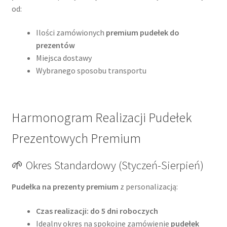
od:
Ilości zamówionych
premium pudełek do
prezentów
Miejsca dostawy
Wybranego sposobu transportu
Harmonogram Realizacji Pudełek
Prezentowych Premium
🌱 Okres Standardowy (Styczeń-Sierpień)
Pudełka na prezenty premium
z personalizacją:
Czas realizacji: do 5 dni roboczych
Idealny okres na spokojne zamówienie
pudełek