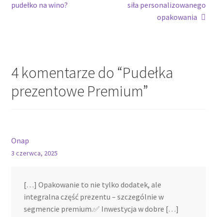
wpis:
wpis:
pudełko na wino?
siła personalizowanego
wpisu
opakowania
4 komentarze do “
Pudełka
prezentowe Premium
”
Onap
3 czerwca, 2025
[…] Opakowanie to nie tylko dodatek, ale
integralna część prezentu – szczególnie w
segmencie premium.✅ Inwestycja w dobre […]