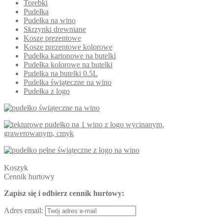
Torebki
Pudełka
Pudełka na wino
Skrzynki drewniane
Kosze prezentowe
Kosze prezentowe kolorowe
Pudełka kartonowe na butelki
Pudełka kolorowe na butelki
Pudełka na butelki 0.5L
Pudełka świąteczne na wino
Pudełka z logo
Koszyk
Cennik hurtowy
Zapisz się i odbierz cennik hurtowy:
Adres email: