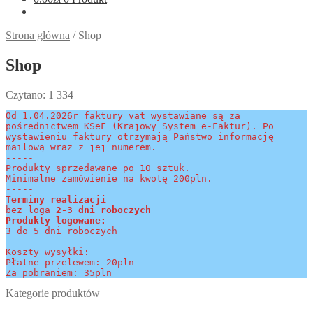
Strona główna
/
Shop
Shop
Czytano:
1 334
Od 1.04.2026r faktury vat wystawiane są za 
pośrednictwem KSeF (Krajowy System e-Faktur). Po 
wystawieniu faktury otrzymają Państwo informację 
mailową wraz z jej numerem.
-----
Produkty sprzedawane po 10 sztuk.
Minimalne zamówienie na kwotę 200pln.
-----
Terminy realizacji 
bez loga
 2-3 dni roboczych
Produkty logowane:
3 do 5 dni roboczych
----
Koszty wysyłki:
Płatne przelewem: 20pln
Za pobraniem: 35pln
Kategorie produktów