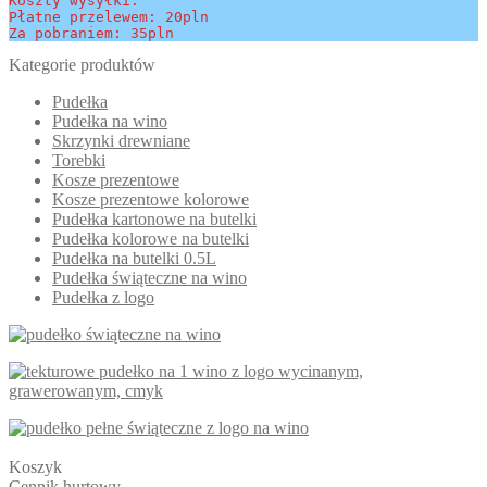
Koszty wysyłki:
Płatne przelewem: 20pln
Za pobraniem: 35pln
Kategorie produktów
Pudełka
Pudełka na wino
Skrzynki drewniane
Torebki
Kosze prezentowe
Kosze prezentowe kolorowe
Pudełka kartonowe na butelki
Pudełka kolorowe na butelki
Pudełka na butelki 0.5L
Pudełka świąteczne na wino
Pudełka z logo
Koszyk
Cennik hurtowy