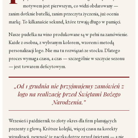
motywem jest pierwszym, co widzi obdarowany —
zanim dotknie butelki, zanim przeczyta życzenia, już ocenia
markę. To kilkanaście sekund, które trwają długo w pamięci.
Nasze pudełka na wino produkowane są w pełni na zamówienie.
Każde z osobna, z wybranym kolorem, wzorem i metodą
personalizacji logo. Nie ma tu rozwiązań ze stocku. Dlatego
proces wymaga czasu, a czas — szczególnie w szczycie sezonu
— jest towarem deficytowym.
„Od 1 grudnia nie przyjmujemy zamówień z
logo na realizację przed Świętami Bożego
Narodzenia.”
Wrzesień i październik to złoty okres dla firm planujących
prezenty z głową. Krótsze kolejki, więcej czasu na korekty
wizualizacji, pewność że paczka dotrze przed świętami — a nie