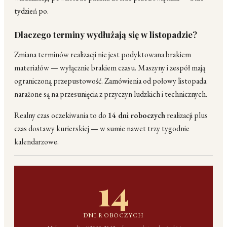
tydzień po.
Dlaczego terminy wydłużają się w listopadzie?
Zmiana terminów realizacji nie jest podyktowana brakiem
materiałów — wyłącznie brakiem czasu. Maszyny i zespół mają
ograniczoną przepustowość. Zamówienia od połowy listopada
narażone są na przesunięcia z przyczyn ludzkich i technicznych.
Realny czas oczekiwania to do
14 dni roboczych
realizacji plus
czas dostawy kurierskiej — w sumie nawet trzy tygodnie
kalendarzowe.
14
DNI ROBOCZYCH