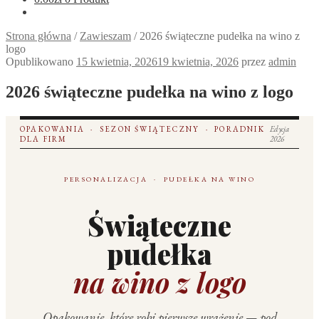
Strona główna
/
Zawieszam
/
2026 świąteczne pudełka na wino z
logo
Opublikowano
15 kwietnia, 2026
19 kwietnia, 2026
przez
admin
2026 świąteczne pudełka na wino z logo
OPAKOWANIA · SEZON ŚWIĄTECZNY · PORADNIK
Edycja
DLA FIRM
2026
PERSONALIZACJA · PUDEŁKA NA WINO
Świąteczne
pudełka
na wino z logo
Opakowanie, które robi pierwsze wrażenie — pod