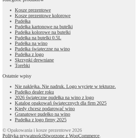
Kosze prezentowe
Kosze prezentowe kolorowe
Pudełka
Pudełka kartonowe na butelki
Pudełka kolorowe na butelki
Pudełka na butelki 0.5L
Pudełka na wino
Pudełka świąteczne na wino
Pudełka z logo
Skrzynki drewniane
Torebki
Ostatnie wpisy
Nie naklejka. Nie nadruk. Logo wycięte w tekturze.
Pudełko dealer roku
2026 świąteczne pudełka na wino z logo
Katalog opakowań świątecznych dla firm 2025
Kiedy chcesz podarować wino
Granatowe pudełko na wino
Pudełka z logo firmy 2025
© Opakowania i kosze prezentowe 2026
Polityka prywatności
Stworzone z WooCommerce
.