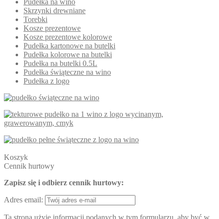
Pudełka na wino
Skrzynki drewniane
Torebki
Kosze prezentowe
Kosze prezentowe kolorowe
Pudełka kartonowe na butelki
Pudełka kolorowe na butelki
Pudełka na butelki 0.5L
Pudełka świąteczne na wino
Pudełka z logo
Koszyk
Cennik hurtowy
Zapisz się i odbierz cennik hurtowy:
Adres email:
Ta strona użyje informacji podanych w tym formularzu, aby być w