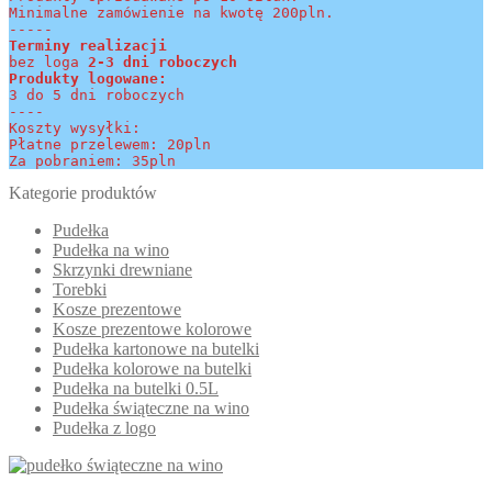
Minimalne zamówienie na kwotę 200pln.
-----
Terminy realizacji 
bez loga
 2-3 dni roboczych
Produkty logowane:
3 do 5 dni roboczych
----
Koszty wysyłki:
Płatne przelewem: 20pln
Za pobraniem: 35pln
Kategorie produktów
Pudełka
Pudełka na wino
Skrzynki drewniane
Torebki
Kosze prezentowe
Kosze prezentowe kolorowe
Pudełka kartonowe na butelki
Pudełka kolorowe na butelki
Pudełka na butelki 0.5L
Pudełka świąteczne na wino
Pudełka z logo