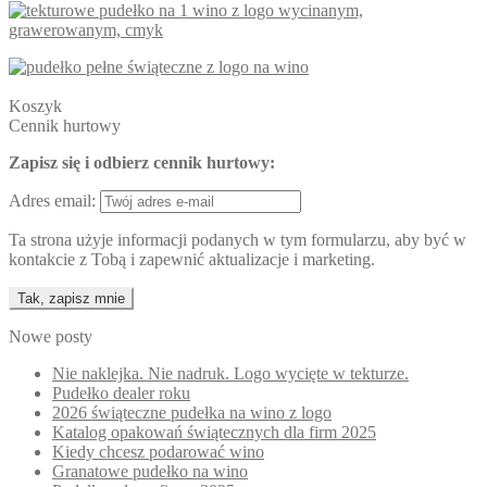
Koszyk
Cennik hurtowy
Zapisz się i odbierz cennik hurtowy:
Adres email:
Ta strona użyje informacji podanych w tym formularzu, aby być w
kontakcie z Tobą i zapewnić aktualizacje i marketing.
Nowe posty
Nie naklejka. Nie nadruk. Logo wycięte w tekturze.
Pudełko dealer roku
2026 świąteczne pudełka na wino z logo
Katalog opakowań świątecznych dla firm 2025
Kiedy chcesz podarować wino
Granatowe pudełko na wino