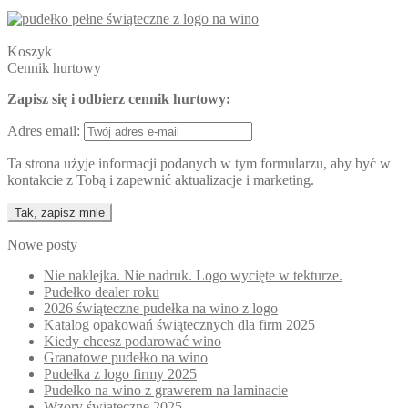
Koszyk
Cennik hurtowy
Zapisz się i odbierz cennik hurtowy:
Adres email:
Ta strona użyje informacji podanych w tym formularzu, aby być w
kontakcie z Tobą i zapewnić aktualizacje i marketing.
Nowe posty
Nie naklejka. Nie nadruk. Logo wycięte w tekturze.
Pudełko dealer roku
2026 świąteczne pudełka na wino z logo
Katalog opakowań świątecznych dla firm 2025
Kiedy chcesz podarować wino
Granatowe pudełko na wino
Pudełka z logo firmy 2025
Pudełko na wino z grawerem na laminacie
Wzory świąteczne 2025