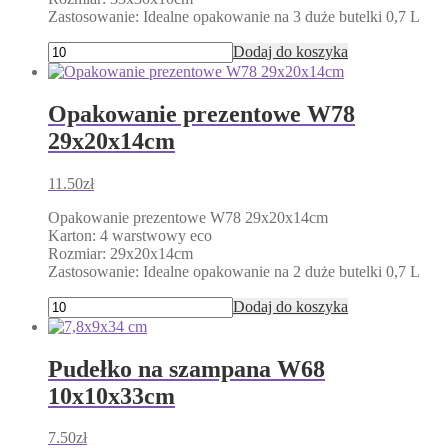
Zastosowanie: Idealne opakowanie na 3 duże butelki 0,7 L
Dodaj do koszyka
Opakowanie prezentowe W78
29x20x14cm
11.50
zł
Opakowanie prezentowe W78 29x20x14cm
Karton: 4 warstwowy eco
Rozmiar: 29x20x14cm
Zastosowanie: Idealne opakowanie na 2 duże butelki 0,7 L
Dodaj do koszyka
Pudełko na szampana W68
10x10x33cm
7.50
zł