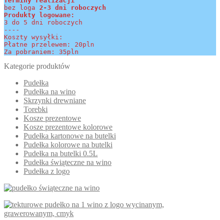
Terminy realizacji 
bez loga
 2-3 dni roboczych
Produkty logowane:
3 do 5 dni roboczych
----
Koszty wysyłki:
Płatne przelewem: 20pln
Za pobraniem: 35pln
Kategorie produktów
Pudełka
Pudełka na wino
Skrzynki drewniane
Torebki
Kosze prezentowe
Kosze prezentowe kolorowe
Pudełka kartonowe na butelki
Pudełka kolorowe na butelki
Pudełka na butelki 0.5L
Pudełka świąteczne na wino
Pudełka z logo