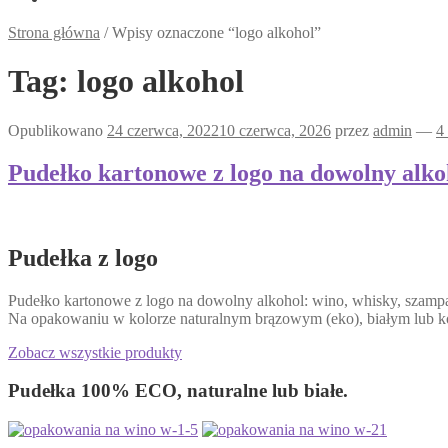
Strona główna
/
Wpisy oznaczone “logo alkohol”
Tag:
logo alkohol
Opublikowano
24 czerwca, 2022
10 czerwca, 2026
przez
admin
—
4
Pudełko kartonowe z logo na dowolny alko
Pudełka z logo
Pudełko kartonowe z logo na dowolny alkohol: wino, whisky, szamp
Na opakowaniu w kolorze naturalnym brązowym (eko), białym lub 
Zobacz wszystkie produkty
Pudełka 100% ECO, naturalne lub białe.