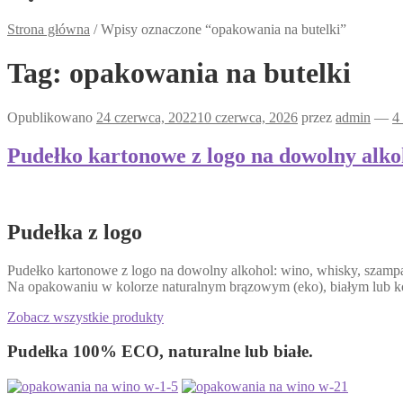
Strona główna
/
Wpisy oznaczone “opakowania na butelki”
Tag:
opakowania na butelki
Opublikowano
24 czerwca, 2022
10 czerwca, 2026
przez
admin
—
4
Pudełko kartonowe z logo na dowolny alko
Pudełka z logo
Pudełko kartonowe z logo na dowolny alkohol: wino, whisky, szamp
Na opakowaniu w kolorze naturalnym brązowym (eko), białym lub 
Zobacz wszystkie produkty
Pudełka 100% ECO, naturalne lub białe.