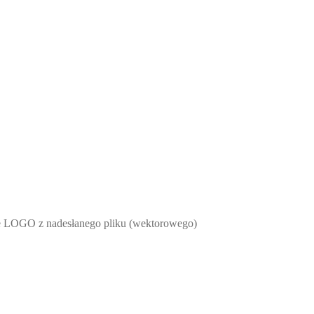
e LOGO z nadesłanego pliku (wektorowego)