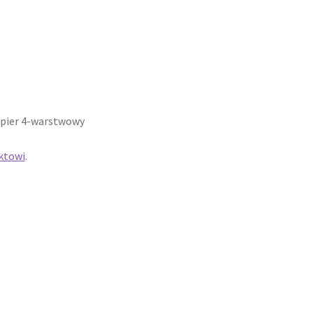
pier 4-warstwowy
ktowi
.