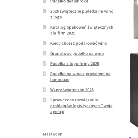
Pudełko dealer roku
2026 świąteczne pudełka na wino
z logo
Katalog opakowań świątecznych
dla firm 2025
Kiedy chcesz podarować wino
Granatowe pudełko na wino
Pudełka z logo firmy 2025
Pudełko na wino z grawerem na
laminacie
Wzory świąteczne 2025
Sprawdzone rozwiązanie
problemów logistycznych Twojej
agencji
Mastodon