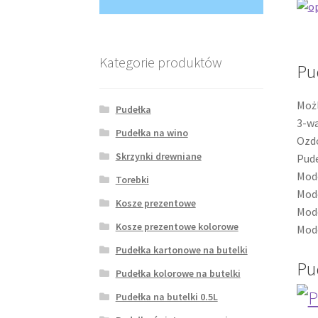
Kategorie produktów
Pu
Moż
Pudełka
3-w
Pudełka na wino
Ozdo
Skrzynki drewniane
Pude
Mod
Torebki
Mod
Kosze prezentowe
Mode
Kosze prezentowe kolorowe
Mod
Pudełka kartonowe na butelki
Pu
Pudełka kolorowe na butelki
Pudełka na butelki 0.5L