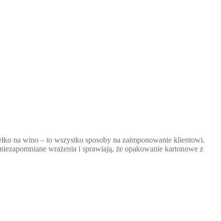
dełko na wino – to wszystko sposoby na zaimponowanie klientowi.
ą niezapomniane wrażenia i sprawiają, że opakowanie kartonowe z