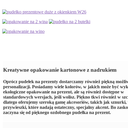
Kreatywne opakowanie kartonowe z nadrukiem
Oprócz pudełek na prezenty dostarczamy również piękną możli
personalizacji. Posiadamy wiele kolorów, w jakich może być wy
ekologiczne opakowanie na prezent, ale są również dostępne w
standardowych wersjach, jeśli wolisz. Piękno tkwi również w szc
dlatego oferujemy szeroką gamę akcesoriów, takich jak sznurki, 
przywieszki, które nadają ostateczny, specjalny akcent. Bo zask
zaczyna się od pięknego ozdobnego pudełka na prezent.