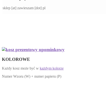
sklep [at] zawieszam [dot] pl
KOLOROWE
Każdy kosz może być w
każdym kolorze
Numer Wzoru (W) + numer papieru (P)