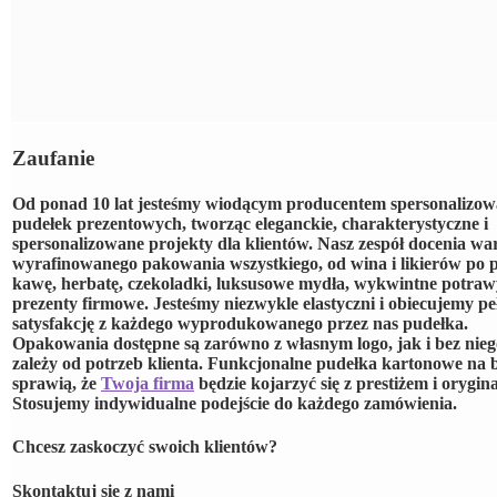
Zaufanie
Od ponad 10 lat jesteśmy wiodącym producentem spersonalizo
pudełek prezentowych, tworząc eleganckie, charakterystyczne i
spersonalizowane projekty dla klientów. Nasz zespół docenia wa
wyrafinowanego pakowania wszystkiego, od wina i likierów po 
kawę, herbatę, czekoladki, luksusowe mydła, wykwintne potraw
prezenty firmowe. Jesteśmy niezwykle elastyczni i obiecujemy pe
satysfakcję z każdego wyprodukowanego przez nas pudełka.
Opakowania dostępne są zarówno z własnym logo, jak i bez nieg
zależy od potrzeb klienta. Funkcjonalne pudełka kartonowe na b
sprawią, że
Twoja firma
będzie kojarzyć się z prestiżem i orygina
Stosujemy indywidualne podejście do każdego zamówienia.
Chcesz zaskoczyć swoich klientów?
Skontaktuj się z nami