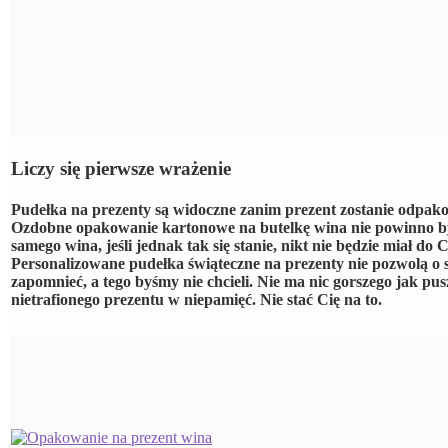
Liczy się pierwsze wrażenie
Pudełka na prezenty są widoczne zanim prezent zostanie odpak
Ozdobne opakowanie kartonowe na butelkę wina nie powinno by
samego wina, jeśli jednak tak się stanie, nikt nie będzie miał do C
Personalizowane pudełka świąteczne na prezenty nie pozwolą o 
zapomnieć, a tego byśmy nie chcieli. Nie ma nic gorszego jak pus
nietrafionego prezentu w niepamięć. Nie stać Cię na to.