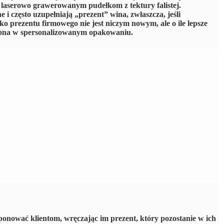
 laserowo grawerowanym pudełkom z tektury falistej.
 często uzupełniają „prezent” wina, zwłaszcza, jeśli
o prezentu firmowego nie jest niczym nowym, ale o ile lepsze
czona w spersonalizowanym opakowaniu.
onować klientom, wręczając im prezent, który pozostanie w ich