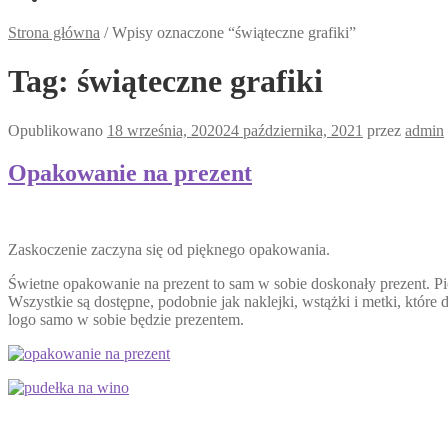
Strona główna
/
Wpisy oznaczone “świąteczne grafiki”
Tag:
świąteczne grafiki
Opublikowano
18 września, 2020
24 października, 2021
przez
admin
Opakowanie na prezent
Zaskoczenie zaczyna się od pięknego opakowania.
Świetne opakowanie na prezent to sam w sobie doskonały prezent. P
Wszystkie są dostępne, podobnie jak naklejki, wstążki i metki, któr
logo samo w sobie będzie prezentem.