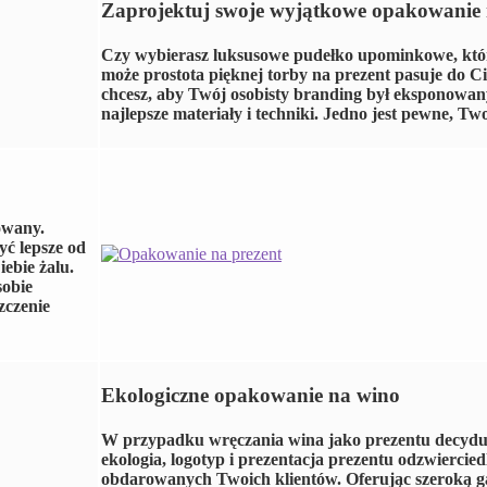
Zaprojektuj swoje wyjątkowe opakowanie 
Czy wybierasz luksusowe pudełko upominkowe, któ
może prostota pięknej torby na prezent pasuje do Ci
chcesz, aby Twój osobisty branding był eksponow
najlepsze materiały i techniki. Jedno jest pewne, Two
owany.
ć lepsze od
iebie żalu.
sobie
zczenie
Ekologiczne opakowanie na wino
W przypadku wręczania wina jako prezentu decydują
ekologia, logotyp i prezentacja prezentu odzwiercied
obdarowanych Twoich klientów. Oferując szeroką