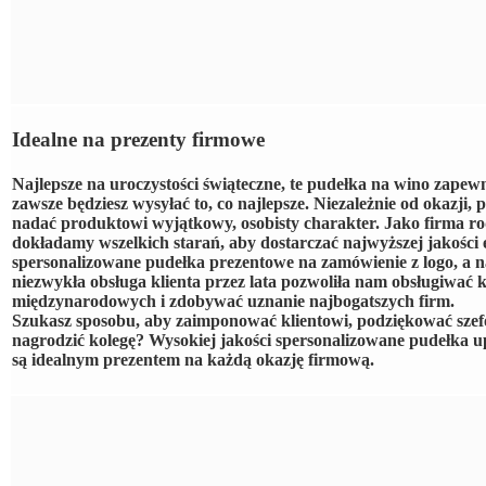
Idealne na prezenty firmowe
Najlepsze na uroczystości świąteczne, te pudełka na wino zapewn
zawsze będziesz wysyłać to, co najlepsze. Niezależnie od okazji
nadać produktowi wyjątkowy, osobisty charakter. Jako firma r
dokładamy wszelkich starań, aby dostarczać najwyższej jakości 
spersonalizowane pudełka prezentowe na zamówienie z logo, a n
niezwykła obsługa klienta przez lata pozwoliła nam obsługiwać 
międzynarodowych i zdobywać uznanie najbogatszych firm.
Szukasz sposobu, aby zaimponować klientowi, podziękować szef
nagrodzić kolegę? Wysokiej jakości spersonalizowane pudełka
są idealnym prezentem na każdą okazję firmową.