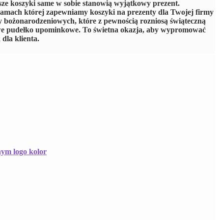
sze koszyki same w sobie stanowią wyjątkowy prezent.
mach której zapewniamy koszyki na prezenty dla Twojej firmy
zy bożonarodzeniowych, które z pewnością rozniosą świąteczną
we pudełko upominkowe. To świetna okazja, aby wypromować
dla klienta.