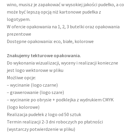
wino, musisz je zapakować w wysokiej jakości pudełko, a co
może być lepszą opcją niż kartonowe pudełka z
logotypem.
W ofercie opakowania na 1, 2, 3 butelki oraz opakowania
prezentowe
Dostępne opakowania: eco, białe, kolorowe
Znakujemy tekturowe opakowania.
Do wykonania wizualizacji, wyceny i realizacji konieczne
jest logo wektorowe w pliku
Możliwe opcje:
– wycinanie (logo czarne)
– grawerowanie (logo szare)
– wycinanie po obrysie + podklejka z wydrukiem CMYK
(logo kolorowe)
Realizacja pudełek z logo od 50 sztuk
Termin realizacji 2-3 dni roboczych po płatności
(wystarczy potwierdzenie w pliku)