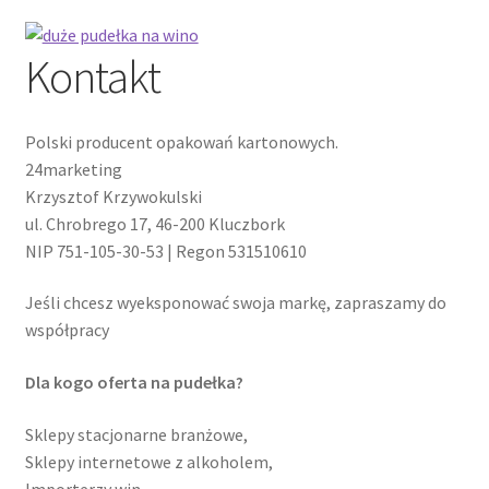
Kontakt
Polski producent opakowań kartonowych.
24marketing
Krzysztof Krzywokulski
ul. Chrobrego 17, 46-200 Kluczbork
NIP 751-105-30-53 | Regon 531510610
Jeśli chcesz wyeksponować swoja markę, zapraszamy do
współpracy
Dla kogo oferta na pudełka?
Sklepy stacjonarne branżowe,
Sklepy internetowe z alkoholem,
Importerzy win,