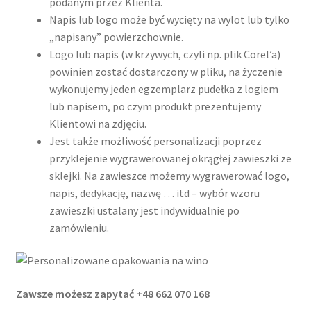
podanym przez Klienta.
Napis lub logo może być wycięty na wylot lub tylko
„napisany” powierzchownie.
Logo lub napis (w krzywych, czyli np. plik Corel’a)
powinien zostać dostarczony w pliku, na życzenie
wykonujemy jeden egzemplarz pudełka z logiem
lub napisem, po czym produkt prezentujemy
Klientowi na zdjęciu.
Jest także możliwość personalizacji poprzez
przyklejenie wygrawerowanej okrągłej zawieszki ze
sklejki. Na zawieszce możemy wygrawerować logo,
napis, dedykację, nazwę … itd – wybór wzoru
zawieszki ustalany jest indywidualnie po
zamówieniu.
Zawsze możesz zapytać +48 662 070 168