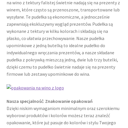
na wino z tektury falistej świetnie nadają się na prezenty z
winem, które często są przenoszone, transportowane lub
wysyłane. Te pudełka są ekonomiczne, a jednocześnie
zapewniają ekskluzywny wygląd prezentów. Pudełka są
wykonane z tektury w kilku kolorach i składają się na
płasko, co ułatwia przechowywanie. Nasze pudełka
upominkowe z jedną butelką to idealne pudełko do
indywidualnego wręczania prezentów, a nasze składane
pudełka z pokrywką mieszczą jedną, dwie lub trzy butelki,
dzięki czemu to pudełko świetnie nadaje się na prezenty
firmowe lub zestawy upominkowe do wina.
Nasza specjalność: Znakowanie opakowań
Dzięki niskim wymaganiom minimalnym oraz szerokiemu
wyborowi produktów i kolorów możesz teraz znaleźć
opakowanie, które już pasuje do kolorów i stylu Twojego