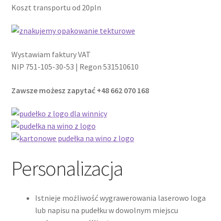
Koszt transportu od 20pln
Wystawiam faktury VAT
NIP 751-105-30-53 | Regon 531510610
Zawsze możesz zapytać +48 662 070 168
Personalizacja
Istnieje możliwość wygrawerowania laserowo loga
lub napisu na pudełku w dowolnym miejscu