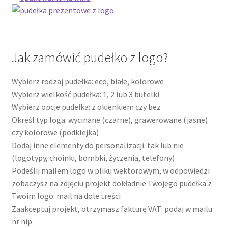
Jak zamówić pudełko z logo?
Wybierz rodzaj pudełka: eco, białe, kolorowe
Wybierz wielkość pudełka: 1, 2 lub 3 butelki
Wybierz opcje pudełka: z okienkiem czy bez
Określ typ loga: wycinane (czarne), grawerowane (jasne)
czy kolorowe (podklejka)
Dodaj inne elementy do personalizacji: tak lub nie
(logotypy, choinki, bombki, życzenia, telefony)
Podeślij mailem logo w pliku wektorowym, w odpowiedzi
zobaczysz na zdjęciu projekt dokładnie Twojego pudełka z
Twoim logo: mail na dole treści
Zaakceptuj projekt, otrzymasz fakturę VAT: podaj w mailu
nr nip