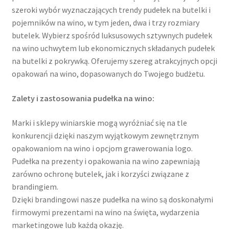
szeroki wybór wyznaczających trendy pudełek na butelki i
pojemników na wino, w tym jeden, dwa i trzy rozmiary
butelek. Wybierz spośród luksusowych sztywnych pudełek
na wino uchwytem lub ekonomicznych składanych pudełek
na butelki z pokrywką. Oferujemy szereg atrakcyjnych opcji
opakowań na wino, dopasowanych do Twojego budżetu.
Zalety i zastosowania pudełka na wino:
Marki i sklepy winiarskie mogą wyróżniać się na tle
konkurencji dzięki naszym wyjątkowym zewnętrznym
opakowaniom na wino i opcjom grawerowania logo.
Pudełka na prezenty i opakowania na wino zapewniają
zarówno ochronę butelek, jak i korzyści związane z
brandingiem.
Dzięki brandingowi nasze pudełka na wino są doskonałymi
firmowymi prezentami na wino na święta, wydarzenia
marketingowe lub każdą okazję.