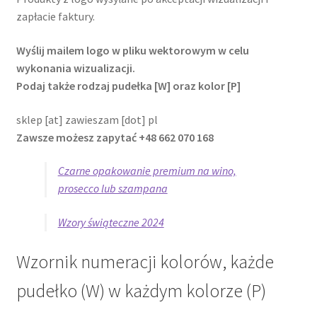
zapłacie faktury.
Wyślij mailem logo w pliku wektorowym w celu
wykonania wizualizacji.
Podaj także rodzaj pudełka [W] oraz kolor [P]
sklep [at] zawieszam [dot] pl
Zawsze możesz zapytać +48 662 070 168
Czarne opakowanie premium na wino,
prosecco lub szampana
Wzory świąteczne 2024
Wzornik numeracji kolorów, każde
pudełko (W) w każdym kolorze (P)