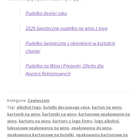
Pudełko dealer roku
2026 świąteczne pudełka na wino z logo
Pudełko świąteczne z okienkiem w kształcie
choinki
Pudełka na Wino i Prezenty, Oferta dla
Agencji Reklamowych
Kategoria:
Zawieszam
Tagi:
alkohol logo
,
butelki decoupage cena
,
karton na wino
,
kartonik na wino
,
kartoniki na wino
,
kartonowe opakowanie na
wino
,
kartony na wino
,
kartony z logo firmy
,
logo alkohol
,
luksusowe opakowania na wino
,
opakowania do wina
,
opakowania kartonowe na butelki
,
opakowania kartonowe na