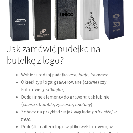
Jak zamówić pudełko na
butelkę z logo?
Wybierz rodzaj pudełka:
eco, białe, kolorowe
Określ typ loga: grawerowane (
czarne
) czy
kolorowe (
podklejka
)
Dodaj inne elementy do graweru: tak lub nie
(
choinki, bombki, życzenia, telefony
)
Zobacz na przykładzie jak wygląda:
patrz niżej w
treści
Podeślij mailem logo w pliku wektorowym, w