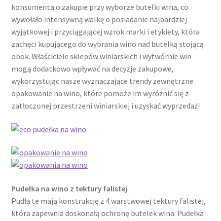
konsumenta o zakupie przy wyborze butelki wina, co
wywołało intensywną walkę o posiadanie najbardziej
wyjątkowej i przyciągającej wzrok marki i etykiety, która
zachęci kupującego do wybrania wino nad butelką stojącą
obok. Właściciele sklepów winiarskich i wytwórnie win
mogą dodatkowo wpływać na decyzje zakupowe,
wykorzystując nasze wyznaczające trendy zewnętrzne
opakowanie na wino, które pomoże im wyróżnić się z
zatłoczonej przestrzeni winiarskiej i uzyskać wyprzedaż!
Pudełka na wino z tektury falistej
Pudła te mają konstrukcję z 4 warstwowej tektury falistej,
która zapewnia doskonałą ochronę butelek wina. Pudełka