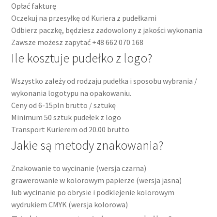
Opłać fakturę
Oczekuj na przesyłkę od Kuriera z pudełkami
Odbierz paczkę, będziesz zadowolony z jakości wykonania
Zawsze możesz zapytać +48 662 070 168
Ile kosztuje pudełko z logo?
Wszystko zależy od rodzaju pudełka i sposobu wybrania /
wykonania logotypu na opakowaniu.
Ceny od 6-15pln brutto / sztukę
Minimum 50 sztuk pudełek z logo
Transport Kurierem od 20.00 brutto
Jakie są metody znakowania?
Znakowanie to wycinanie (wersja czarna)
grawerowanie w kolorowym papierze (wersja jasna)
lub wycinanie po obrysie i podklejenie kolorowym
wydrukiem CMYK (wersja kolorowa)