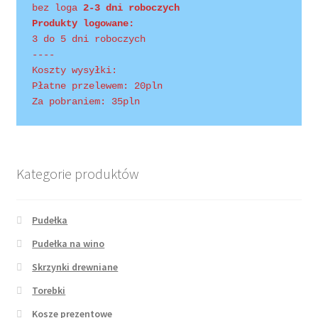
bez loga
 2-3 dni roboczych
Produkty logowane:
3 do 5 dni roboczych
----
Koszty wysyłki:
Płatne przelewem: 20pln
Za pobraniem: 35pln
Kategorie produktów
Pudełka
Pudełka na wino
Skrzynki drewniane
Torebki
Kosze prezentowe