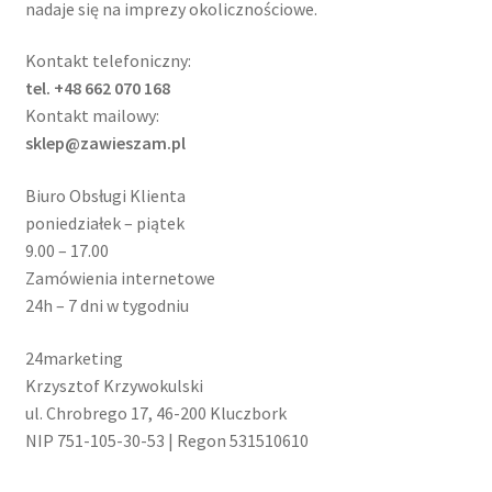
nadaje się na imprezy okolicznościowe.
Kontakt telefoniczny:
tel. +48 662 070 168
Kontakt mailowy:
sklep@zawieszam.pl
Biuro Obsługi Klienta
poniedziałek – piątek
9.00 – 17.00
Zamówienia internetowe
24h – 7 dni w tygodniu
24marketing
Krzysztof Krzywokulski
ul. Chrobrego 17, 46-200 Kluczbork
NIP 751-105-30-53 | Regon 531510610