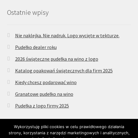
Ostatnie wpisy
Nie naklejka. Nie nadruk. Logo wycięte w tekturze.
Pudełko dealer roku
2026 świąteczne pudełka na wino z logo
Katalog opakowań świątecznych dla firm 2025
Kiedy chcesz podarować wino
Granatowe pudełko na wino
Pudełka z logo firmy 2025
Wykorzystuję pliki cookies w celu prawidłowego działania
strony, korzystania z narzędzi marketingowych i analitycznych,