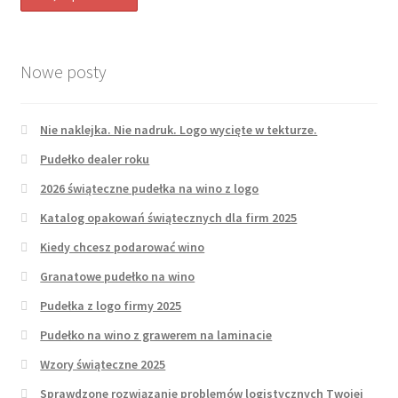
Nowe posty
Nie naklejka. Nie nadruk. Logo wycięte w tekturze.
Pudełko dealer roku
2026 świąteczne pudełka na wino z logo
Katalog opakowań świątecznych dla firm 2025
Kiedy chcesz podarować wino
Granatowe pudełko na wino
Pudełka z logo firmy 2025
Pudełko na wino z grawerem na laminacie
Wzory świąteczne 2025
Sprawdzone rozwiązanie problemów logistycznych Twojej