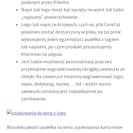
podanym przez Klienta.
Wishlist
Napis lub logo może być wycięty na wylot lub tylko
„napisany” powierzchownie.
Logo lub napis (w krzywych, czyli np. plik Corel’a)
powinien zostać dostarczony w pliku, na życzenie
wykonujemy jeden egzemplarz pudełka z logiem
lub napisem, po czym produkt prezentujemy
Klientowi na zdjęciu.
Jest także możliwość personalizacji poprzez
przyklejenie wygrawerowanej okrągłej zawieszki ze
sklejki. Na zawieszce możemy wygrawerować logo,
napis, dedykację, nazwę … itd – wybór wzoru
zawieszki ustalany jest indywidualnie po
zamówieniu.
Wysokiej jakości pudełka na wino, opakowania kartonowe