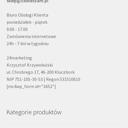
sklep@zawieszam.pl
Biuro Obsługi Klienta
poniedziałek - piątek
9.00 - 17.00
Zamówienia internetowe
24h - 7 dni w tygodniu
24marketing
Krzysztof Krzywokulski
ul. Chrobrego 17, 46-200 Kluczbork
NIP 751-105-30-53 | Regon 531510610
[mc4wp_form id="1652"]
Kategorie produktów