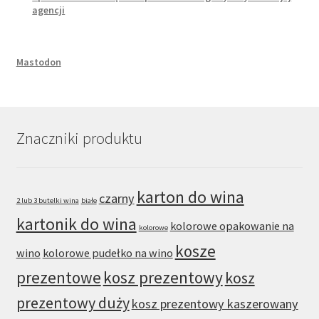
agencji
Mastodon
Znaczniki produktu
karton do wina
czarny
2 lub 3 butelki wina
białe
kartonik do wina
kolorowe opakowanie na
kolorowe
kosze
wino
kolorowe pudełko na wino
prezentowe
kosz prezentowy
kosz
prezentowy duży
kosz prezentowy kaszerowany