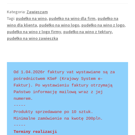
Kategoria:
Zawieszam
Tagi:
pudełko na wino
,
pudełko na wino dla firm
,
pudełko na
wino dla klienta
,
pudełko na wino logo
,
pudełko na wino z logo
,
pudełko na wino z logo firmy
,
pudełko na wino z tektury
,
pudełko na wino zawieszka
Od 1.04.2026r faktury vat wystawiane są za 
pośrednictwem KSeF (Krajowy System e-
Faktur). Po wystawieniu faktury otrzymają 
Państwo informację mailową wraz z jej 
numerem.
-----
Produkty sprzedawane po 10 sztuk.
Minimalne zamówienie na kwotę 200pln.
-----
Terminy realizacji 