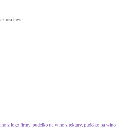
licznościowe.
ino z logo firmy
,
pudełko na wino z tektury
,
pudełko na wino