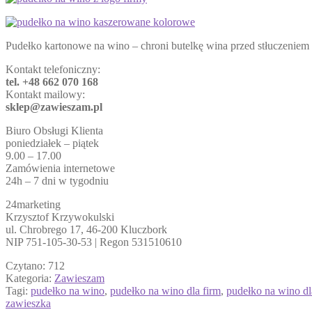
Pudełko kartonowe na wino – chroni butelkę wina przed stłuczeniem 
Kontakt telefoniczny:
tel. +48 662 070 168
Kontakt mailowy:
sklep@zawieszam.pl
Biuro Obsługi Klienta
poniedziałek – piątek
9.00 – 17.00
Zamówienia internetowe
24h – 7 dni w tygodniu
24marketing
Krzysztof Krzywokulski
ul. Chrobrego 17, 46-200 Kluczbork
NIP 751-105-30-53 | Regon 531510610
Czytano:
712
Kategoria:
Zawieszam
Tagi:
pudełko na wino
,
pudełko na wino dla firm
,
pudełko na wino dl
zawieszka