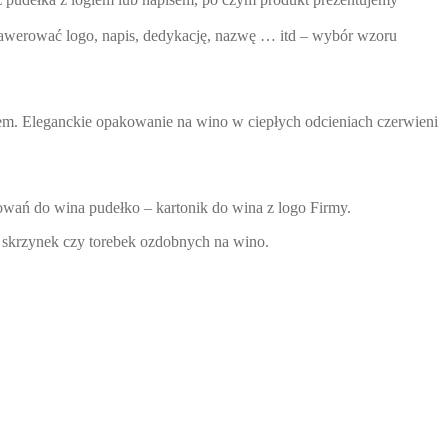
rawerować logo, napis, dedykację, nazwę … itd – wybór wzoru
em. Eleganckie opakowanie na wino w ciepłych odcieniach czerwieni
owań do wina pudełko – kartonik do wina z logo Firmy.
, skrzynek czy torebek ozdobnych na wino.