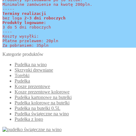
Minimalne zamówienie na kwotę 200pln.
-----
Terminy realizacji 
bez loga
 2-3 dni roboczych
Produkty logowane:
3 do 5 dni roboczych
----
Koszty wysyłki:
Płatne przelewem: 20pln
Za pobraniem: 35pln
Kategorie produktów
Pudełka na wino
Skrzynki drewniane
Torebki
Pudełka
Kosze prezentowe
Kosze prezentowe kolorowe
Pudełka kartonowe na butelki
Pudełka kolorowe na butelki
Pudełka na butelki 0.5L
Pudełka świąteczne na wino
Pudełka z logo