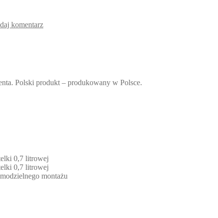
daj komentarz
nta. Polski produkt – produkowany w Polsce.
lki 0,7 litrowej
lki 0,7 litrowej
 samodzielnego montażu