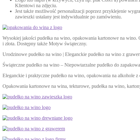
Klientowi na zdjęciu.
Jest także możliwość personalizacji poprzez przyklejenie wy
zawieszki ustalany jest indywidualnie po zamówieniu.
Wysokiej jakości pudełka na wino, opakowania kartonowe na wino. 
i złota. Dostępny także Motyw świąteczny.
Urodzinowe pudełko na wino | Eleganckie pudełko na wino z grawe
Świąteczne pudełko na wino – Niepowtarzalne pudełko do zapakowani
Eleganckie i praktyczne pudełko na wino, opakowania na alkohole z 
Opakowania kartonowe na wina, tekturowe, pudełka na wino, kartony