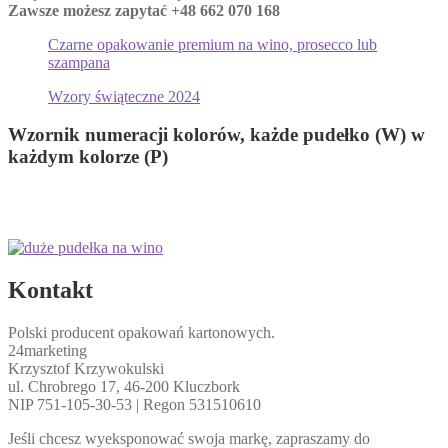
Zawsze możesz zapytać +48 662 070 168
Czarne opakowanie premium na wino, prosecco lub
szampana
Wzory świąteczne 2024
Wzornik numeracji kolorów, każde pudełko (W) w
każdym kolorze (P)
Kontakt
Polski producent opakowań kartonowych.
24marketing
Krzysztof Krzywokulski
ul. Chrobrego 17, 46-200 Kluczbork
NIP 751-105-30-53 | Regon 531510610
Jeśli chcesz wyeksponować swoja markę, zapraszamy do