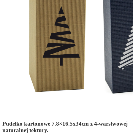
Pudełko kartonowe 7.8×16.5x34cm z 4-warstwowej
naturalnej tektury.