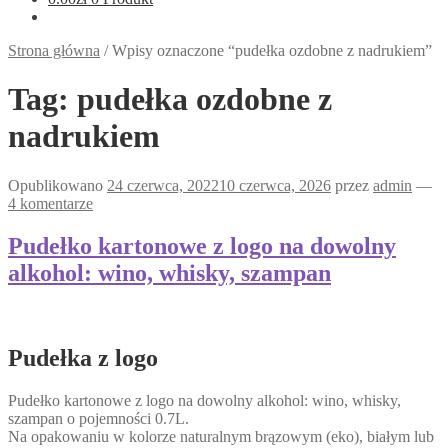
Strona główna
/
Wpisy oznaczone “pudełka ozdobne z nadrukiem”
Tag:
pudełka ozdobne z
nadrukiem
Opublikowano
24 czerwca, 2022
10 czerwca, 2026
przez
admin
—
4 komentarze
Pudełko kartonowe z logo na dowolny
alkohol: wino, whisky, szampan
Pudełka z logo
Pudełko kartonowe z logo na dowolny alkohol: wino, whisky,
szampan o pojemności 0.7L.
Na opakowaniu w kolorze naturalnym brązowym (eko), białym lub