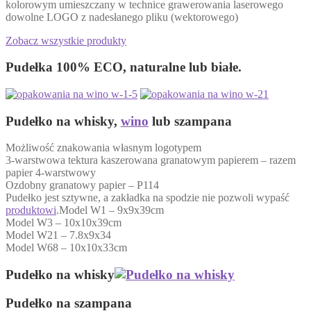
kolorowym umieszczany w technice grawerowania laserowego
dowolne LOGO z nadesłanego pliku (wektorowego)
Zobacz wszystkie produkty
Pudełka 100% ECO, naturalne lub białe.
Pudełko na whisky,
wino
lub szampana
Możliwość znakowania własnym logotypem
3-warstwowa tektura kaszerowana granatowym papierem – razem
papier 4-warstwowy
Ozdobny granatowy papier – P114
Pudełko jest sztywne, a zakładka na spodzie nie pozwoli wypaść
produktowi
.
Model W1 – 9x9x39cm
Model W3 – 10x10x39cm
Model W21 – 7.8x9x34
Model W68 – 10x10x33cm
Pudełko na whisky
Pudełko na szampana