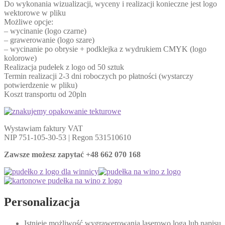
Do wykonania wizualizacji, wyceny i realizacji konieczne jest logo
wektorowe w pliku
Możliwe opcje:
– wycinanie (logo czarne)
– grawerowanie (logo szare)
– wycinanie po obrysie + podklejka z wydrukiem CMYK (logo
kolorowe)
Realizacja pudełek z logo od 50 sztuk
Termin realizacji 2-3 dni roboczych po płatności (wystarczy
potwierdzenie w pliku)
Koszt transportu od 20pln
Wystawiam faktury VAT
NIP 751-105-30-53 | Regon 531510610
Zawsze możesz zapytać +48 662 070 168
Personalizacja
Istnieje możliwość wygrawerowania laserowo loga lub napisu