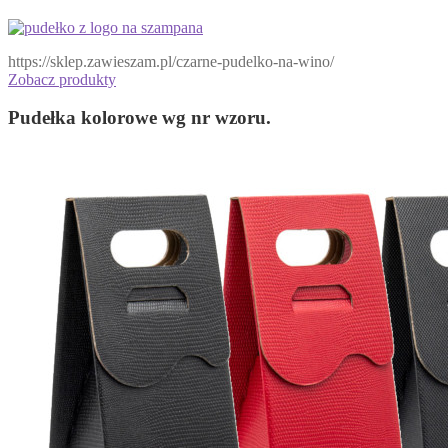
https://sklep.zawieszam.pl/czarne-pudelko-na-wino/
Zobacz produkty
Pudełka kolorowe wg nr wzoru.