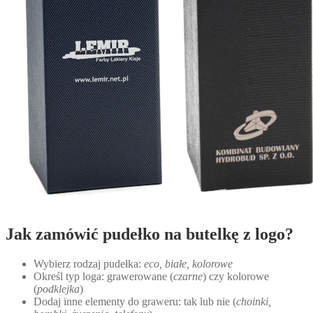
Jak zamówić pudełko na butelkę z logo?
Wybierz rodzaj pudełka:
eco, białe, kolorowe
Określ typ loga: grawerowane (
czarne
) czy kolorowe
(
podklejka
)
Dodaj inne elementy do graweru: tak lub nie (
choinki,