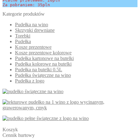
Płatne przelewem: 20pln
Za pobraniem: 35pln
Kategorie produktów
Pudełka na wino
Skrzynki drewniane
Torebki
Pudełka
Kosze prezentowe
Kosze prezentowe kolorowe
Pudełka kartonowe na butelki
Pudełka kolorowe na butelki
Pudełka na butelki 0.5L
Pudełka świąteczne na wino
Pudełka z logo
Koszyk
Cennik hurtowy