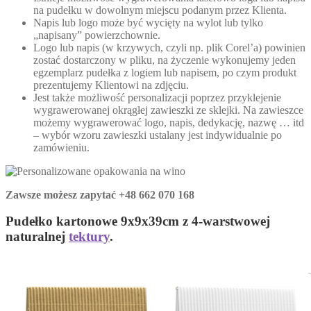
na pudełku w dowolnym miejscu podanym przez Klienta.
Napis lub logo może być wycięty na wylot lub tylko
„napisany” powierzchownie.
Logo lub napis (w krzywych, czyli np. plik Corel’a) powinien
zostać dostarczony w pliku, na życzenie wykonujemy jeden
egzemplarz pudełka z logiem lub napisem, po czym produkt
prezentujemy Klientowi na zdjęciu.
Jest także możliwość personalizacji poprzez przyklejenie
wygrawerowanej okrągłej zawieszki ze sklejki. Na zawieszce
możemy wygrawerować logo, napis, dedykację, nazwę … itd
– wybór wzoru zawieszki ustalany jest indywidualnie po
zamówieniu.
Zawsze możesz zapytać +48 662 070 168
Pudełko kartonowe 9x9x39cm z 4-warstwowej
naturalnej
tektury
.