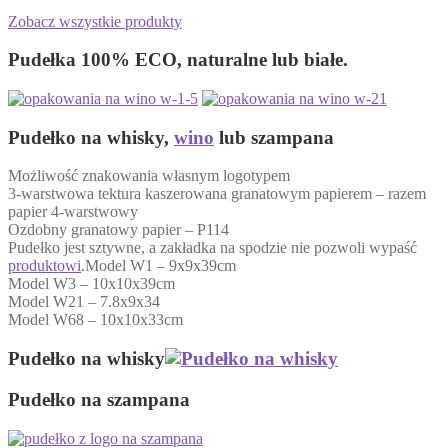
Zobacz wszystkie produkty
Pudełka 100% ECO, naturalne lub białe.
Pudełko na whisky,
wino
lub szampana
Możliwość znakowania własnym logotypem
3-warstwowa tektura kaszerowana granatowym papierem – razem
papier 4-warstwowy
Ozdobny granatowy papier – P114
Pudełko jest sztywne, a zakładka na spodzie nie pozwoli wypaść
produktowi
.
Model W1 – 9x9x39cm
Model W3 – 10x10x39cm
Model W21 – 7.8x9x34
Model W68 – 10x10x33cm
Pudełko na whisky
Pudełko na szampana