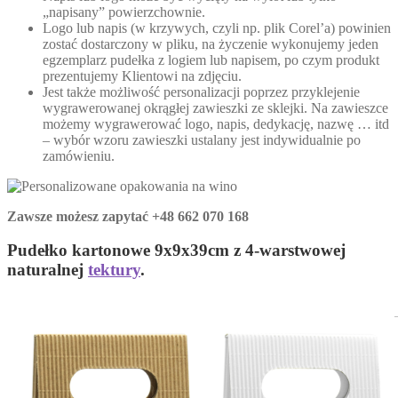
„napisany” powierzchownie.
Logo lub napis (w krzywych, czyli np. plik Corel’a) powinien
zostać dostarczony w pliku, na życzenie wykonujemy jeden
egzemplarz pudełka z logiem lub napisem, po czym produkt
prezentujemy Klientowi na zdjęciu.
Jest także możliwość personalizacji poprzez przyklejenie
wygrawerowanej okrągłej zawieszki ze sklejki. Na zawieszce
możemy wygrawerować logo, napis, dedykację, nazwę … itd
– wybór wzoru zawieszki ustalany jest indywidualnie po
zamówieniu.
Zawsze możesz zapytać +48 662 070 168
Pudełko kartonowe 9x9x39cm z 4-warstwowej
naturalnej
tektury
.