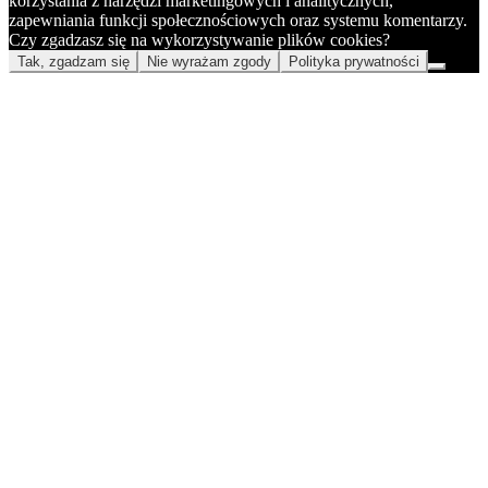
korzystania z narzędzi marketingowych i analitycznych,
zapewniania funkcji społecznościowych oraz systemu komentarzy.
Czy zgadzasz się na wykorzystywanie plików cookies?
Tak, zgadzam się
Nie wyrażam zgody
Polityka prywatności