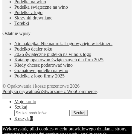
Pudełka na wino
Pudełka świąteczne na wino
Pudełka z logo
Skrzynki drewniane
Torebki
Ostatnie wpisy
Nie naklejka. Nie nadruk. Logo wycięte w tekturze.
Pudełko dealer roku
2026 świąteczne pudełka na wino z logo
Katalog opakowań świątecznych dla firm 2025
Kiedy chcesz podarować wino
Granatowe pudełko na wino
Pudełka z logo firmy 2025
© Opakowania i kosze prezentowe 2026
Polityka prywatności
Stworzone z WooCommerce
.
Moje konto
Szukaj
Szukaj:
Szukaj
Koszyk
0
Wykorzystuję pliki cookies w celu prawidłowego działania strony,