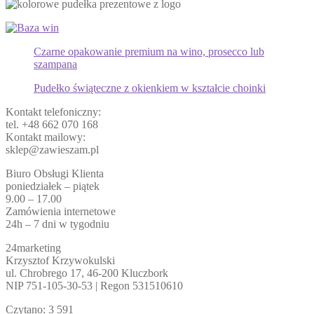
Czarne opakowanie premium na wino, prosecco lub
szampana
Pudełko świąteczne z okienkiem w kształcie choinki
Kontakt telefoniczny:
tel. +48 662 070 168
Kontakt mailowy:
sklep@zawieszam.pl
Biuro Obsługi Klienta
poniedziałek – piątek
9.00 – 17.00
Zamówienia internetowe
24h – 7 dni w tygodniu
24marketing
Krzysztof Krzywokulski
ul. Chrobrego 17, 46-200 Kluczbork
NIP 751-105-30-53 | Regon 531510610
Czytano:
3 591