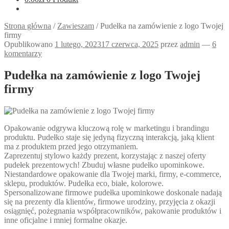
Strona główna
/
Zawieszam
/
Pudełka na zamówienie z logo Twojej
firmy
Opublikowano
1 lutego, 2023
17 czerwca, 2025
przez
admin
—
6
komentarzy
Pudełka na zamówienie z logo Twojej
firmy
Opakowanie odgrywa kluczową rolę w marketingu i brandingu
produktu. Pudełko staje się jedyną fizyczną interakcją, jaką klient
ma z produktem przed jego otrzymaniem.
Zaprezentuj stylowo każdy prezent, korzystając z naszej oferty
pudełek prezentowych! Zbuduj własne pudełko upominkowe.
Niestandardowe opakowanie dla Twojej marki, firmy, e-commerce,
sklepu, produktów. Pudełka eco, białe, kolorowe.
Spersonalizowane firmowe pudełka upominkowe doskonale nadają
się na prezenty dla klientów, firmowe urodziny, przyjęcia z okazji
osiągnięć, pożegnania współpracowników, pakowanie produktów i
inne oficjalne i mniej formalne okazje.