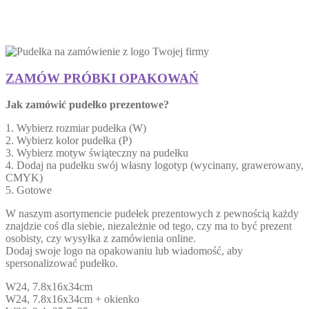
ZAMÓW PRÓBKI OPAKOWAŃ
Jak zamówić pudełko prezentowe?
1. Wybierz rozmiar pudełka (W)
2. Wybierz kolor pudełka (P)
3. Wybierz motyw świąteczny na pudełku
4. Dodaj na pudełku swój własny logotyp (wycinany, grawerowany,
CMYK)
5. Gotowe
W naszym asortymencie pudełek prezentowych z pewnością każdy
znajdzie coś dla siebie, niezależnie od tego, czy ma to być prezent
osobisty, czy wysyłka z zamówienia online.
Dodaj swoje logo na opakowaniu lub wiadomość, aby
spersonalizować pudełko.
W24, 7.8x16x34cm
W24, 7.8x16x34cm + okienko