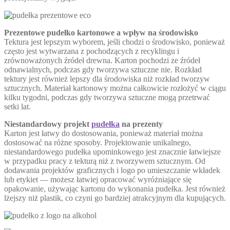
Prezentowe pudełko kartonowe a wpływ na środowisko
Tektura jest lepszym wyborem, jeśli chodzi o środowisko, ponieważ
często jest wytwarzana z pochodzących z recyklingu i
zrównoważonych źródeł drewna. Karton pochodzi ze źródeł
odnawialnych, podczas gdy tworzywa sztuczne nie. Rozkład
tektury jest również lepszy dla środowiska niż rozkład tworzyw
sztucznych. Materiał kartonowy można całkowicie rozłożyć w ciągu
kilku tygodni, podczas gdy tworzywa sztuczne mogą przetrwać
setki lat.
Niestandardowy projekt
pudełka
na prezenty
Karton jest łatwy do dostosowania, ponieważ materiał można
dostosować na różne sposoby. Projektowanie unikalnego,
niestandardowego pudełka upominkowego jest znacznie łatwiejsze
w przypadku pracy z tekturą niż z tworzywem sztucznym. Od
dodawania projektów graficznych i logo po umieszczanie wkładek
lub etykiet — możesz łatwiej opracować wyróżniające się
opakowanie, używając kartonu do wykonania pudełka. Jest również
lżejszy niż plastik, co czyni go bardziej atrakcyjnym dla kupujących.