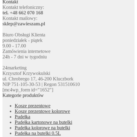
Kontakt
Kontakt telefoniczny:
tel. +48 662 070 168
Kontakt mailowy:
sklep@zawieszam.pl
Biuro Obsługi Klienta
poniedziałek - piątek
9.00 - 17.00
Zamówienia internetowe
24h - 7 dni w tygodniu
24marketing
Krzysztof Krzywokulski
ul. Chrobrego 17, 46-200 Kluczbork
NIP 751-105-30-53 | Regon 531510610
[mc4wp_form id="1652"]
Kategorie produktów
Kosze prezentowe
Kosze prezentowe kolorowe
Pudełka
Pudełka kartonowe na butelki
Pudełka kolorowe na butelki
Pudełka na butelki 0.5L