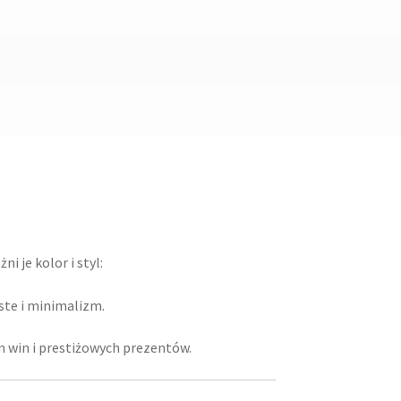
i je kolor i styl:
aste i minimalizm.
 win i prestiżowych prezentów.