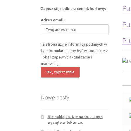
Pu
Zapisz się i odbierz cennik hurtowy:
Adres email:
Pu
Pu
Ta strona użyje informacji podanych w
tym formularzu, aby być w kontakcie z
Tobą i zapewnić aktualizacje i
marketing.
Nowe posty
Nie naklejka. Nie nadruk. Logo
wycięte w tekturze.