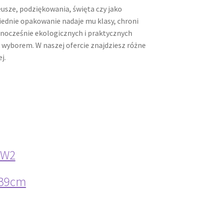
eusze, podziękowania, święta czy jako
ednie opakowanie nadaje mu klasy, chroni
ednocześnie ekologicznych i praktycznych
 wyborem. W naszej ofercie znajdziesz różne
j.
 W2
x39cm