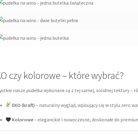
O czy kolorowe – które wybrać?
stkie nasze pudełka wykonane są z tej samej, solidnej tektury – różn
EKO (kraft)
– naturalny wygląd, wpisujący się w stylu zero w
Kolorowe
– eleganckie i nowoczesne, doskonałe do premium