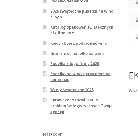
Pudełko dealer roku
2026 świąteczne pudełka na wino
z logo
Katalog opakowań świątecznych
dla firm 2025
Kiedy chcesz podarować wino
Granatowe pudełko na wino
Pudełka z logo firmy 2025
EK
Pudełko na wino z grawerem na
laminacie
Wzory świąteczne 2025
Wszy
Sprawdzone rozwiązanie
problemów logistycznych Twojej
agencji
Mastodon