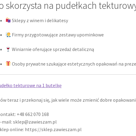
o skorzysta na pudełkach tekturow
Sklepy z winem i delikatesy
Firmy przygotowujące zestawy upominkowe
Winiarnie oferujące sprzedaż detaliczną
Osoby prywatne szukające estetycznych opakowań na prez
w teraz i przekonaj się, jak wiele może zmienić dobre opakowani
ontakt: +48 662 070 168
-mail: sklep@zawieszam.pl
klep online: https://sklep.zawieszam.pl