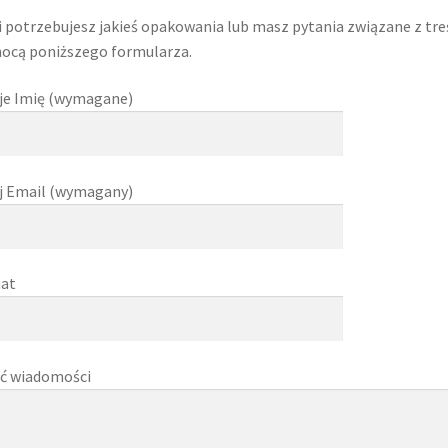
i potrzebujesz jakieś opakowania lub masz pytania związane z treś
ocą poniższego formularza.
je Imię (wymagane)
j Email (wymagany)
at
ć wiadomości