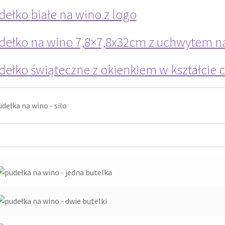
dełko białe na wino z logo
dełko na wino 7,8×7,8x32cm z uchwytem na 
dełko świąteczne z okienkiem w kształcie 