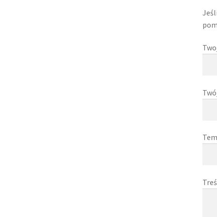
Jeśl
pom
Two
Twó
Tem
Treś