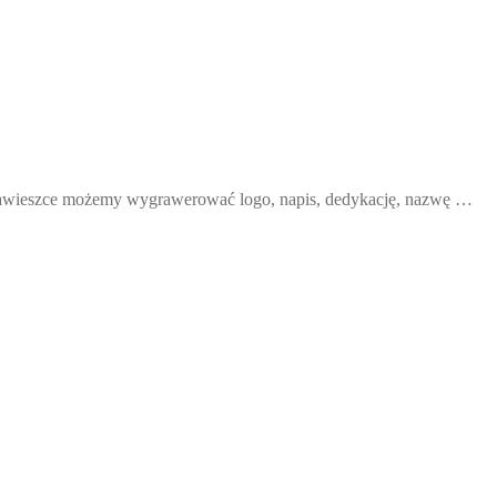
 zawieszce możemy wygrawerować logo, napis, dedykację, nazwę …