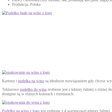
Produkcja: Polska
Kartony i
pudełka na wino
są idealnym rozwiązaniem gdy chcesz wy
Tekturowe
pudełko do wina
zrobione jest z tektury falistej o różne
dostępne są w różnych kolorach i rozmiarach.
Pudełko na wino z logo
jest zrobione z 4 warstwowej tektury faliste