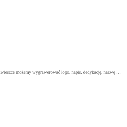
 zawieszce możemy wygrawerować logo, napis, dedykację, nazwę …