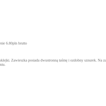
nie 6.80pln brutto
 sklejki. Zawieszka posiada dwustronną taśmę i ozdobny sznurek. Na
niu.