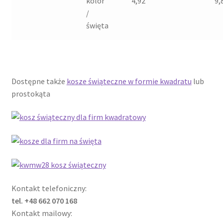
kolor
4,92
9,
/
święta
Dostępne także
kosze świąteczne w formie kwadratu
lub
prostokąta
Kontakt telefoniczny:
tel. +48 662 070 168
Kontakt mailowy: