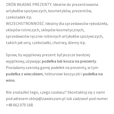
ZRÓB WŁASNE PREZENTY: Idealne do prezentowania
artykułów spożywczych, kosmetyków, prezentów,
czekoladek itp.
WSZECHSTRONNOŚĆ: Idealny dla sprzedawców rękodzieła,
sklepów rolniczych, sklepów kosmetycznych,
sprzedawców ręcznie robionych artykułów spożywczych,
takich jak sery, czekoladki, chutney, dżemy itp.
Spraw, by wyjątkowy prezent był jeszcze bardziej
wyjątkowy, używając
pudełka lub kosza na prezenty
.
Posiadamy szeroką gamę pudełek na prezenty, w tym
pudełka z wieczkiem
, tekturowe koszyczki i
pudełka na
wino
.
Nie znalazłeś tego, czego szukasz? Skontaktuj się z nami
pod adresem sklep@zawieszam.pl lub zadzwoń pod numer
+48 662 070 168.