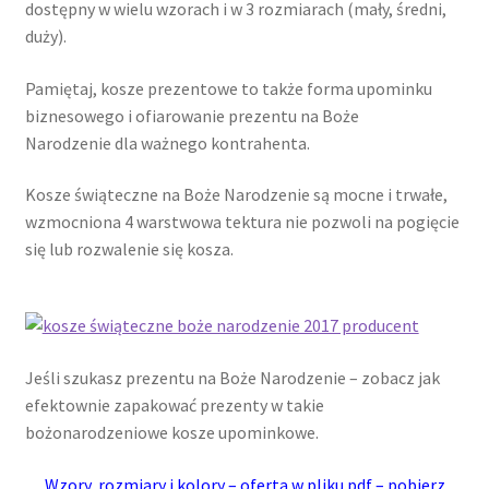
dostępny w wielu wzorach i w 3 rozmiarach (mały, średni,
duży).
Pamiętaj, kosze prezentowe to także forma upominku
biznesowego i ofiarowanie prezentu na Boże
Narodzenie dla ważnego kontrahenta.
Kosze świąteczne na Boże Narodzenie są mocne i trwałe,
wzmocniona 4 warstwowa tektura nie pozwoli na pogięcie
się lub rozwalenie się kosza.
Jeśli szukasz prezentu na Boże Narodzenie – zobacz jak
efektownie zapakować prezenty w takie
bożonarodzeniowe kosze upominkowe.
Wzory, rozmiary i kolory – oferta w pliku pdf – pobierz