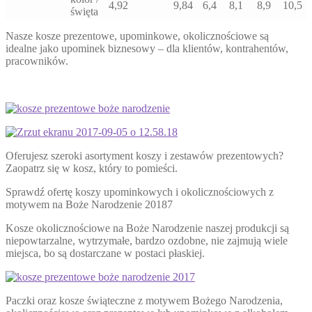
4,92
9,84
6,4
8,1
8,9
10,5
święta
Nasze kosze prezentowe, upominkowe, okolicznościowe są
idealne jako upominek biznesowy – dla klientów, kontrahentów,
pracowników.
Oferujesz szeroki asortyment koszy i zestawów prezentowych?
Zaopatrz się w kosz, który to pomieści.
Sprawdź ofertę koszy upominkowych i okolicznościowych z
motywem na Boże Narodzenie 20187
Kosze okolicznościowe na Boże Narodzenie naszej produkcji są
niepowtarzalne, wytrzymałe, bardzo ozdobne, nie zajmują wiele
miejsca, bo są dostarczane w postaci płaskiej.
Paczki oraz kosze świąteczne z motywem Bożego Narodzenia,