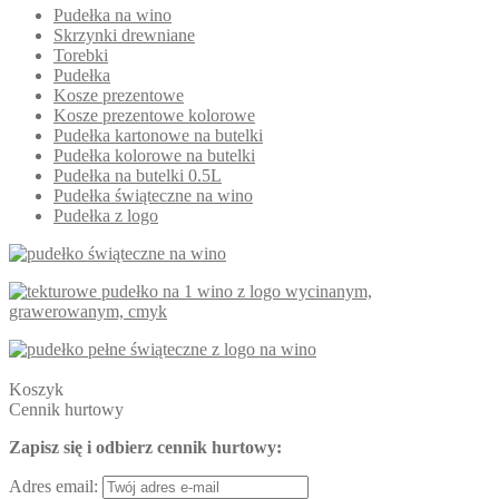
Pudełka na wino
Skrzynki drewniane
Torebki
Pudełka
Kosze prezentowe
Kosze prezentowe kolorowe
Pudełka kartonowe na butelki
Pudełka kolorowe na butelki
Pudełka na butelki 0.5L
Pudełka świąteczne na wino
Pudełka z logo
Koszyk
Cennik hurtowy
Zapisz się i odbierz cennik hurtowy:
Adres email: