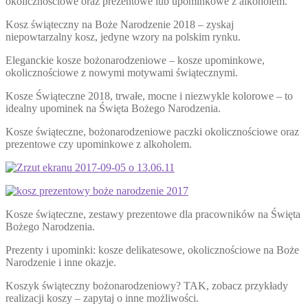
okolicznościowe oraz prezentowe lub upominkowe z alkoholem.
Kosz świąteczny na Boże Narodzenie 2018 – zyskaj
niepowtarzalny kosz, jedyne wzory na polskim rynku.
Eleganckie kosze bożonarodzeniowe – kosze upominkowe,
okolicznościowe z nowymi motywami świątecznymi.
Kosze Świąteczne 2018, trwałe, mocne i niezwykle kolorowe – to
idealny upominek na Święta Bożego Narodzenia.
Kosze świąteczne, bożonarodzeniowe paczki okolicznościowe oraz
prezentowe czy upominkowe z alkoholem.
Kosze świąteczne, zestawy prezentowe dla pracowników na Święta
Bożego Narodzenia.
Prezenty i upominki: kosze delikatesowe, okolicznościowe na Boże
Narodzenie i inne okazje.
Koszyk świąteczny bożonarodzeniowy? TAK, zobacz przykłady
realizacji koszy – zapytaj o inne możliwości.