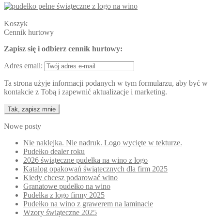
Koszyk
Cennik hurtowy
Zapisz się i odbierz cennik hurtowy:
Adres email:
Ta strona użyje informacji podanych w tym formularzu, aby być w
kontakcie z Tobą i zapewnić aktualizacje i marketing.
Nowe posty
Nie naklejka. Nie nadruk. Logo wycięte w tekturze.
Pudełko dealer roku
2026 świąteczne pudełka na wino z logo
Katalog opakowań świątecznych dla firm 2025
Kiedy chcesz podarować wino
Granatowe pudełko na wino
Pudełka z logo firmy 2025
Pudełko na wino z grawerem na laminacie
Wzory świąteczne 2025