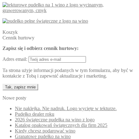
Koszyk
Cennik hurtowy
Zapisz się i odbierz cennik hurtowy:
Adres email:
Ta strona użyje informacji podanych w tym formularzu, aby być w
kontakcie z Tobą i zapewnić aktualizacje i marketing.
Nowe posty
Nie naklejka. Nie nadruk. Logo wycięte w tekturze.
Pudełko dealer roku
2026 świąteczne pudełka na wino z logo
Katalog opakowań świątecznych dla firm 2025
Kiedy chcesz podarować wino
Granatowe pudełko na wino