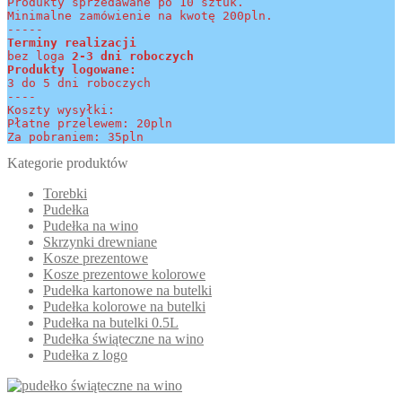
Produkty sprzedawane po 10 sztuk.
Minimalne zamówienie na kwotę 200pln.
-----
Terminy realizacji 
bez loga
 2-3 dni roboczych
Produkty logowane:
3 do 5 dni roboczych
----
Koszty wysyłki:
Płatne przelewem: 20pln
Za pobraniem: 35pln
Kategorie produktów
Torebki
Pudełka
Pudełka na wino
Skrzynki drewniane
Kosze prezentowe
Kosze prezentowe kolorowe
Pudełka kartonowe na butelki
Pudełka kolorowe na butelki
Pudełka na butelki 0.5L
Pudełka świąteczne na wino
Pudełka z logo