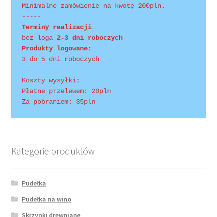
Minimalne zamówienie na kwotę 200pln.
-----
Terminy realizacji 
bez loga
 2-3 dni roboczych
Produkty logowane:
3 do 5 dni roboczych
----
Koszty wysyłki:
Płatne przelewem: 20pln
Za pobraniem: 35pln
Kategorie produktów
Pudełka
Pudełka na wino
Skrzynki drewniane