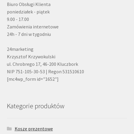
Biuro Obsługi Klienta
poniedziałek - piątek
9.00 - 17.00
Zamówienia internetowe
24h - 7 dni w tygodniu
24marketing
Krzysztof Krzywokulski
ul. Chrobrego 17, 46-200 Kluczbork
NIP 751-105-30-53 | Regon 531510610
[mc4wp_form id="1652"]
Kategorie produktów
Kosze prezentowe