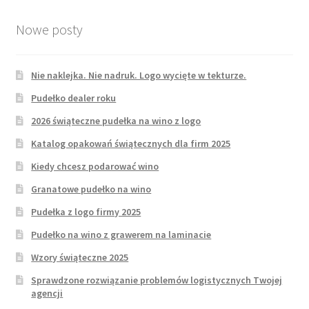
Nowe posty
Nie naklejka. Nie nadruk. Logo wycięte w tekturze.
Pudełko dealer roku
2026 świąteczne pudełka na wino z logo
Katalog opakowań świątecznych dla firm 2025
Kiedy chcesz podarować wino
Granatowe pudełko na wino
Pudełka z logo firmy 2025
Pudełko na wino z grawerem na laminacie
Wzory świąteczne 2025
Sprawdzone rozwiązanie problemów logistycznych Twojej
agencji