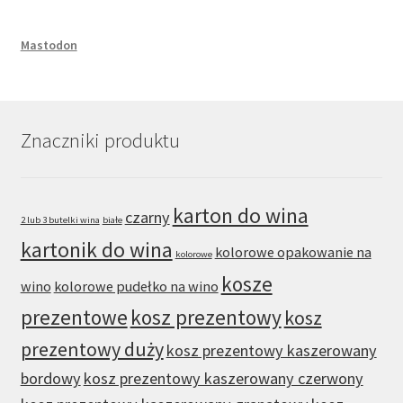
Mastodon
Znaczniki produktu
karton do wina
czarny
2 lub 3 butelki wina
białe
kartonik do wina
kolorowe opakowanie na
kolorowe
kosze
wino
kolorowe pudełko na wino
prezentowe
kosz prezentowy
kosz
prezentowy duży
kosz prezentowy kaszerowany
bordowy
kosz prezentowy kaszerowany czerwony