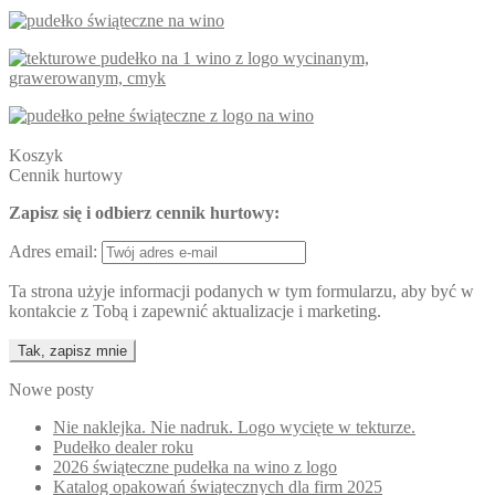
Koszyk
Cennik hurtowy
Zapisz się i odbierz cennik hurtowy:
Adres email:
Ta strona użyje informacji podanych w tym formularzu, aby być w
kontakcie z Tobą i zapewnić aktualizacje i marketing.
Nowe posty
Nie naklejka. Nie nadruk. Logo wycięte w tekturze.
Pudełko dealer roku
2026 świąteczne pudełka na wino z logo
Katalog opakowań świątecznych dla firm 2025