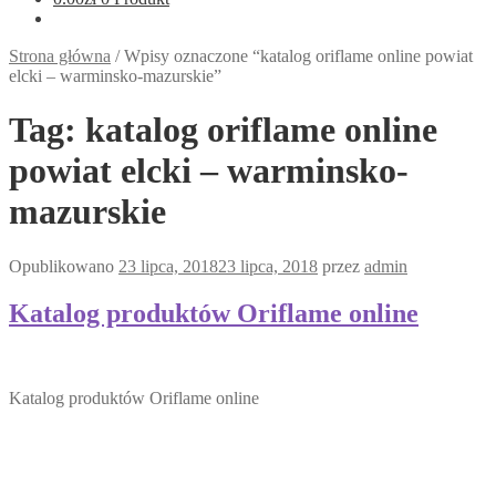
Strona główna
/
Wpisy oznaczone “katalog oriflame online powiat
elcki – warminsko-mazurskie”
Tag:
katalog oriflame online
powiat elcki – warminsko-
mazurskie
Opublikowano
23 lipca, 2018
23 lipca, 2018
przez
admin
Katalog produktów Oriflame online
Katalog produktów Oriflame online