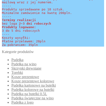
mailową wraz z jej numerem.
-----
Produkty sprzedawane po 10 sztuk.
Minimalne zamówienie na kwotę 200pln.
-----
Terminy realizacji 
bez loga
 2-3 dni roboczych
Produkty logowane:
3 do 5 dni roboczych
----
Koszty wysyłki:
Płatne przelewem: 20pln
Za pobraniem: 35pln
Kategorie produktów
Pudełka
Pudełka na wino
Skrzynki drewniane
Torebki
Kosze prezentowe
Kosze prezentowe kolorowe
Pudełka kartonowe na butelki
Pudełka kolorowe na butelki
Pudełka na butelki 0.5L
Pudełka świąteczne na wino
Pudełka z logo