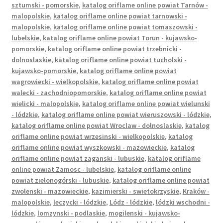
sztumski - pomorskie
,
katalog oriflame online powiat Tarnów -
malopolskie
,
katalog oriflame online powiat tarnowski -
malopolskie
,
katalog oriflame online powiat tomaszowski -
lubelskie
,
katalog oriflame online powiat Torun - kujawsko-
pomorskie
,
katalog oriflame online powiat trzebnicki -
dolnoslaskie
,
katalog oriflame online powiat tucholski -
kujawsko-pomorskie
,
katalog oriflame online powiat
wagrowiecki - wielkopolskie
,
katalog oriflame online powiat
walecki - zachodniopomorskie
,
katalog oriflame online powiat
wielicki - malopolskie
,
katalog oriflame online powiat wielunski
- lódzkie
,
katalog oriflame online powiat wieruszowski - lódzkie
,
katalog oriflame online powiat Wroclaw - dolnoslaskie
,
katalog
oriflame online powiat wrzesinski - wielkopolskie
,
katalog
oriflame online powiat wyszkowski - mazowieckie
,
katalog
oriflame online powiat zaganski - lubuskie
,
katalog oriflame
online powiat Zamosc - lubelskie
,
katalog oriflame online
powiat zielonogórski - lubuskie
,
katalog oriflame online powiat
zwolenski - mazowieckie
,
kazimierski - swietokrzyskie
,
Kraków -
malopolskie
,
leczycki - lódzkie
,
Lódz - lódzkie
,
lódzki wschodni -
lódzkie
,
lomzynski - podlaskie
,
mogilenski - kujawsko-