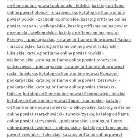
oriflame online powiat pabianicki - lódzkie
,
katalog oriflame
Wishlist
online powiat plonski - mazowieckie
,
katalog oriflame online
powiat policki - zachodniopomorskie
,
katalog oriflame online
powiat Poznan - wielkopolskie
,
katalog oriflame online powiat
poznanski - wielkopolskie
,
katalog oriflame online powiat
Przemysl - podkarpackie
,
katalog oriflame online powiat Radom
- mazowieckie
,
katalog oriflame online powiat radzynski -
lubelskie
,
katalog oriflame online powiat rawicki -
wielkopolskie
,
katalog oriflame online powiat ropczycko-
sedziszowski - podkarpackie
,
katalog oriflame online powiat
rycki - lubelskie
,
katalog oriflame online powiat Rzeszów -
podkarpackie
,
katalog oriflame online powiat rzeszowski -
podkarpackie
,
katalog oriflame online powiat sieradzki -
lódzkie
,
katalog oriflame online powiat Skierniewice - lódzkie
,
katalog oriflame online powiat Sopot - pomorskie
,
katalog
oriflame online powiat sredzki - wielkopolskie
,
katalog oriflame
online powiat starachowicki - swietokrzyskie
,
katalog oriflame
online powiat strzyzowski - podkarpackie
,
katalog oriflame
online powiat swidnicki - dolnoslaskie
,
katalog oriflame online
powiat swidnicki - lubelskie
,
katalog oriflame online powiat