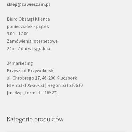
sklep@zawieszam.pl
Biuro Obsługi Klienta
poniedziałek - piątek
9.00 - 17.00
Zamówienia internetowe
24h - 7 dni w tygodniu
24marketing
Krzysztof Krzywokulski
ul. Chrobrego 17, 46-200 Kluczbork
NIP 751-105-30-53 | Regon 531510610
[mc4wp_form id="1652"]
Kategorie produktów