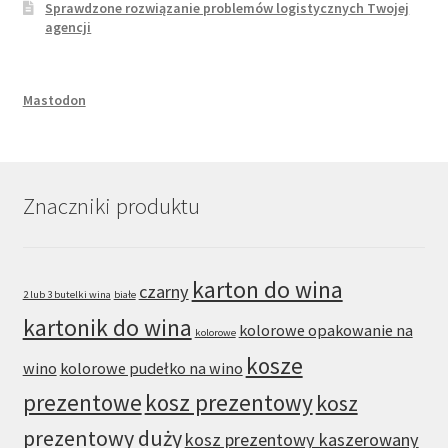
Sprawdzone rozwiązanie problemów logistycznych Twojej
agencji
Mastodon
Znaczniki produktu
karton do wina
czarny
2 lub 3 butelki wina
białe
kartonik do wina
kolorowe opakowanie na
kolorowe
kosze
wino
kolorowe pudełko na wino
prezentowe
kosz prezentowy
kosz
prezentowy duży
kosz prezentowy kaszerowany