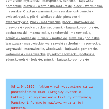
pomorskie
,
myslenicki - malopolskie
,
nakielski - kujawsko-
pomorskie
,
nidzicki - warminsko-mazurskie
,
olecki - warminsko-
mazurskie
,
Olsztyn - warminsko-mazurskie
,
ostrowiecki -
swietokrzyskie
,
pilski - wielkopolskie
,
pinczowski -
swietokrzyskie
,
Plock - mazowieckie
,
plocki - mazowieckie
,
przeworski - podkarpackie
,
sepolenski - kujawsko-pomorskie
,
sochaczewski - mazowieckie
,
sokolowski - mazowieckie
,
sokólski - podlaskie
,
Suwalki - podlaskie
,
suwalski - podlaskie
,
Warszawa - mazowieckie
,
warszawski zachodni - mazowieckie
,
wegrowski - mazowieckie
,
wloclawski - kujawsko-pomorskie
,
wolominski - mazowieckie
,
wysokomazowiecki - podlaskie
,
zdunskowolski - lódzkie
,
zninski - kujawsko-pomorskie
Od 1.04.2026r faktury vat wystawiane są za 
pośrednictwem KSeF (Krajowy System e-
Faktur). Po wystawieniu faktury otrzymają 
Państwo informację mailową wraz z jej 
numerem.