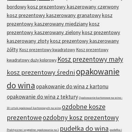
bordowy
kosz prezentowy kaszerowany czerwony
kosz prezentowy kaszerowany granatowy
kosz
prezentowy kaszerowany miedziany
kosz
prezentowy kaszerowany zielony
kosz prezentowy
kaszerowany złoty
kosz prezentowy kaszerowany
żółty
Kosz prezentowy kwadratowy
Kosz prezentowy
Kosz prezentowy mały
kwadratowy duży kolorowy
opakowanie
kosz prezentowy średni
do wina
opakowanie do wina z kartonu
opakowanie do wina z tektury
Opakowanie kartonowe na wino -
ozdobne kosze
10 sztuk opakowań kartonowych na wino
prezentowe
ozdobny kosz prezentowy
pudełka do wina
Praktyczne i wygodne: opakowania na 1
pudełka i