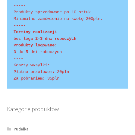
-----
Produkty sprzedawane po 10 sztuk.
Minimalne zamówienie na kwotę 200pln.
-----
Terminy realizacji 
bez loga
 2-3 dni roboczych
Produkty logowane:
3 do 5 dni roboczych
----
Koszty wysyłki:
Płatne przelewem: 20pln
Za pobraniem: 35pln
Kategorie produktów
Pudełka