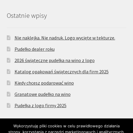
Ostatnie wpisy
Nie naklejka. Nie nadruk. Logo wycięte w tekturze.
Pudełko dealer roku
2026 świąteczne pudełka na wino z logo
Katalog opakowań świątecznych dla firm 2025
Kiedy chcesz podarować wino
Granatowe pudełko na wino
Pudełka z logo firmy 2025
Wykorzystuję pliki cookies w celu prawidłowego działania
strony, korzystania z narzędzi marketingowych i analitycznych,