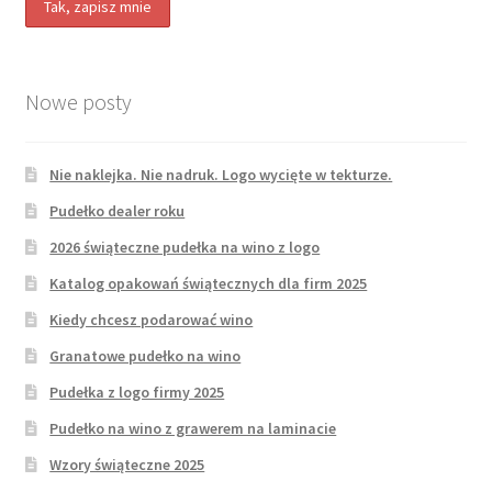
Nowe posty
Nie naklejka. Nie nadruk. Logo wycięte w tekturze.
Pudełko dealer roku
2026 świąteczne pudełka na wino z logo
Katalog opakowań świątecznych dla firm 2025
Kiedy chcesz podarować wino
Granatowe pudełko na wino
Pudełka z logo firmy 2025
Pudełko na wino z grawerem na laminacie
Wzory świąteczne 2025