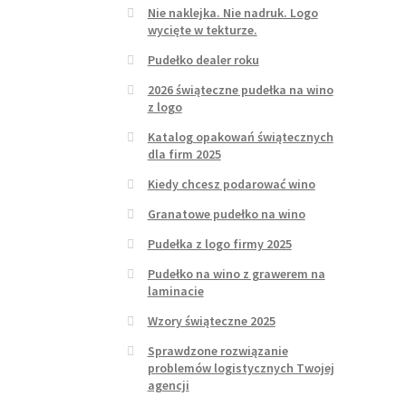
Nie naklejka. Nie nadruk. Logo
wycięte w tekturze.
Pudełko dealer roku
2026 świąteczne pudełka na wino
z logo
Katalog opakowań świątecznych
dla firm 2025
Kiedy chcesz podarować wino
Granatowe pudełko na wino
Pudełka z logo firmy 2025
Pudełko na wino z grawerem na
laminacie
Wzory świąteczne 2025
Sprawdzone rozwiązanie
problemów logistycznych Twojej
agencji