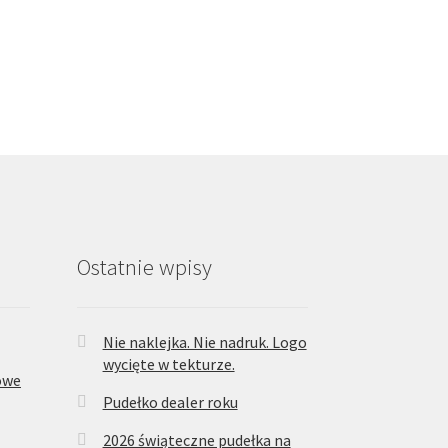
Ostatnie wpisy
Nie naklejka. Nie nadruk. Logo
wycięte w tekturze.
owe
Pudełko dealer roku
2026 świąteczne pudełka na