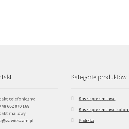
takt
Kategorie produktów
Kosze prezentowe
akt telefoniczny:
 +48 662 070 168
Kosze prezentowe kolor
takt mailowy:
ep@zawieszam.pl
Pudełka