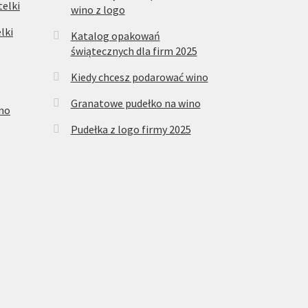
elki
wino z logo
lki
Katalog opakowań
świątecznych dla firm 2025
Kiedy chcesz podarować wino
Granatowe pudełko na wino
ino
Pudełka z logo firmy 2025