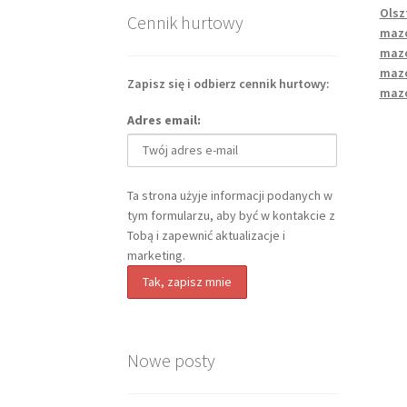
Olsz
Cennik hurtowy
mazo
mazo
mazo
Zapisz się i odbierz cennik hurtowy:
mazo
Adres email:
Ta strona użyje informacji podanych w
tym formularzu, aby być w kontakcie z
Tobą i zapewnić aktualizacje i
marketing.
Nowe posty