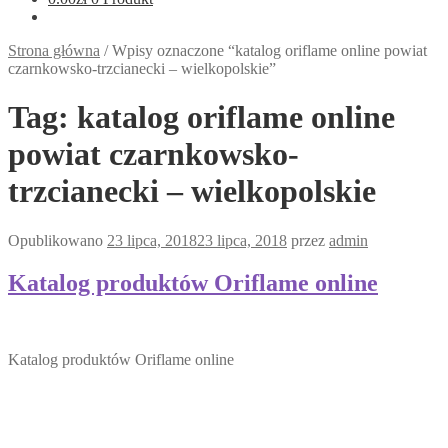
Strona główna
/
Wpisy oznaczone “katalog oriflame online powiat
czarnkowsko-trzcianecki – wielkopolskie”
Tag:
katalog oriflame online
powiat czarnkowsko-
trzcianecki – wielkopolskie
Opublikowano
23 lipca, 2018
23 lipca, 2018
przez
admin
Katalog produktów Oriflame online
Katalog produktów Oriflame online