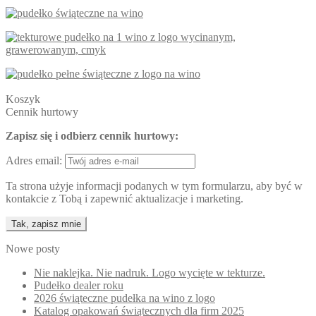
Koszyk
Cennik hurtowy
Zapisz się i odbierz cennik hurtowy:
Adres email:
Ta strona użyje informacji podanych w tym formularzu, aby być w
kontakcie z Tobą i zapewnić aktualizacje i marketing.
Nowe posty
Nie naklejka. Nie nadruk. Logo wycięte w tekturze.
Pudełko dealer roku
2026 świąteczne pudełka na wino z logo
Katalog opakowań świątecznych dla firm 2025