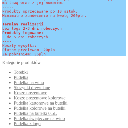
mailową wraz z jej numerem.
-----
Produkty sprzedawane po 10 sztuk.
Minimalne zamówienie na kwotę 200pln.
-----
Terminy realizacji 
bez loga
 2-3 dni roboczych
Produkty logowane:
3 do 5 dni roboczych
----
Koszty wysyłki:
Płatne przelewem: 20pln
Za pobraniem: 35pln
Kategorie produktów
Torebki
Pudełka
Pudełka na wino
Skrzynki drewniane
Kosze prezentowe
Kosze prezentowe kolorowe
Pudełka kartonowe na butelki
Pudełka kolorowe na butelki
Pudełka na butelki 0.5L
Pudełka świąteczne na wino
Pudełka z logo