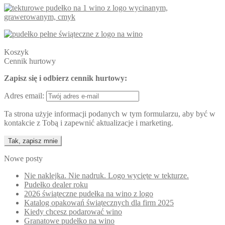
Koszyk
Cennik hurtowy
Zapisz się i odbierz cennik hurtowy:
Adres email:
Ta strona użyje informacji podanych w tym formularzu, aby być w
kontakcie z Tobą i zapewnić aktualizacje i marketing.
Nowe posty
Nie naklejka. Nie nadruk. Logo wycięte w tekturze.
Pudełko dealer roku
2026 świąteczne pudełka na wino z logo
Katalog opakowań świątecznych dla firm 2025
Kiedy chcesz podarować wino
Granatowe pudełko na wino