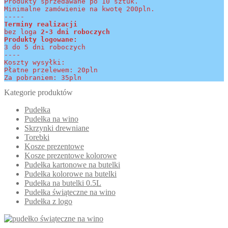
Produkty sprzedawane po 10 sztuk.
Minimalne zamówienie na kwotę 200pln.
-----
Terminy realizacji 
bez loga
 2-3 dni roboczych
Produkty logowane:
3 do 5 dni roboczych
----
Koszty wysyłki:
Płatne przelewem: 20pln
Za pobraniem: 35pln
Kategorie produktów
Pudełka
Pudełka na wino
Skrzynki drewniane
Torebki
Kosze prezentowe
Kosze prezentowe kolorowe
Pudełka kartonowe na butelki
Pudełka kolorowe na butelki
Pudełka na butelki 0.5L
Pudełka świąteczne na wino
Pudełka z logo