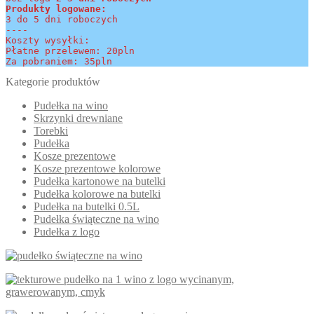
Produkty logowane:
3 do 5 dni roboczych
----
Koszty wysyłki:
Płatne przelewem: 20pln
Za pobraniem: 35pln
Kategorie produktów
Pudełka na wino
Skrzynki drewniane
Torebki
Pudełka
Kosze prezentowe
Kosze prezentowe kolorowe
Pudełka kartonowe na butelki
Pudełka kolorowe na butelki
Pudełka na butelki 0.5L
Pudełka świąteczne na wino
Pudełka z logo