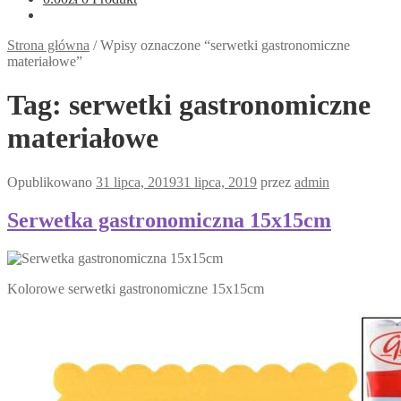
Strona główna
/
Wpisy oznaczone “serwetki gastronomiczne
materiałowe”
Tag:
serwetki gastronomiczne
materiałowe
Opublikowano
31 lipca, 2019
31 lipca, 2019
przez
admin
Serwetka gastronomiczna 15x15cm
Kolorowe serwetki gastronomiczne 15x15cm