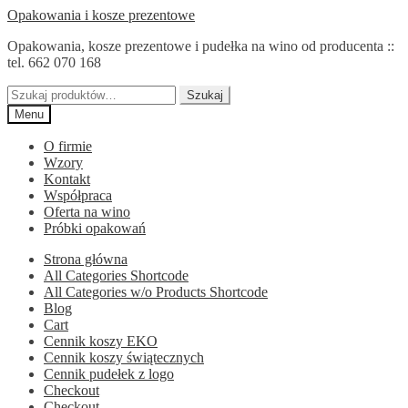
Przejdź
Przejdź
Opakowania i kosze prezentowe
do
do
Opakowania, kosze prezentowe i pudełka na wino od producenta ::
nawigacji
treści
tel. 662 070 168
Szukaj:
Szukaj
Menu
O firmie
Wzory
Kontakt
Współpraca
Oferta na wino
Próbki opakowań
Strona główna
All Categories Shortcode
All Categories w/o Products Shortcode
Blog
Cart
Cennik koszy EKO
Cennik koszy świątecznych
Cennik pudełek z logo
Checkout
Checkout