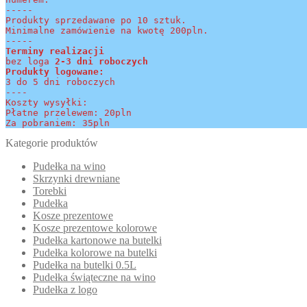
-----
Produkty sprzedawane po 10 sztuk.
Minimalne zamówienie na kwotę 200pln.
-----
Terminy realizacji 
bez loga
 2-3 dni roboczych
Produkty logowane:
3 do 5 dni roboczych
----
Koszty wysyłki:
Płatne przelewem: 20pln
Za pobraniem: 35pln
Kategorie produktów
Pudełka na wino
Skrzynki drewniane
Torebki
Pudełka
Kosze prezentowe
Kosze prezentowe kolorowe
Pudełka kartonowe na butelki
Pudełka kolorowe na butelki
Pudełka na butelki 0.5L
Pudełka świąteczne na wino
Pudełka z logo