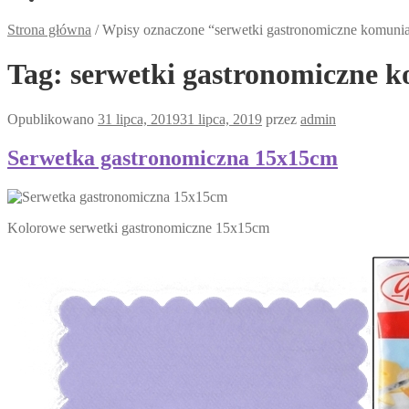
Strona główna
/
Wpisy oznaczone “serwetki gastronomiczne komuni
Tag:
serwetki gastronomiczne 
Opublikowano
31 lipca, 2019
31 lipca, 2019
przez
admin
Serwetka gastronomiczna 15x15cm
Kolorowe serwetki gastronomiczne 15x15cm