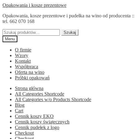
Przejdź
Przejdź
Opakowania i kosze prezentowe
do
do
Opakowania, kosze prezentowe i pudełka na wino od producenta ::
nawigacji
treści
tel. 662 070 168
Szukaj:
Szukaj
Menu
O firmie
Wzory
Kontakt
Współpraca
Oferta na wino
Próbki opakowań
Strona główna
All Categories Shortcode
All Categories w/o Products Shortcode
Blog
Cart
Cennik koszy EKO
Cennik koszy świątecznych
Cennik pudełek z logo
Checkout
Checkout