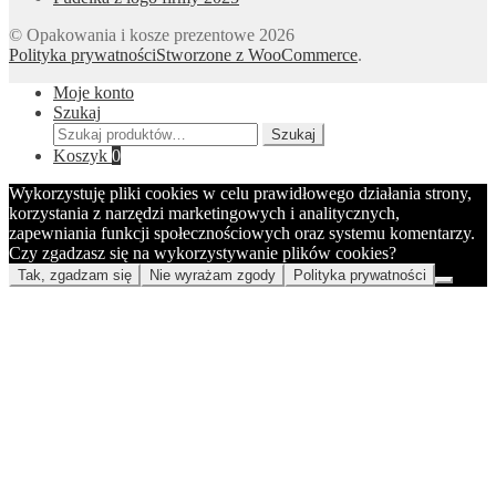
© Opakowania i kosze prezentowe 2026
Polityka prywatności
Stworzone z WooCommerce
.
Moje konto
Szukaj
Szukaj:
Szukaj
Koszyk
0
Wykorzystuję pliki cookies w celu prawidłowego działania strony,
korzystania z narzędzi marketingowych i analitycznych,
zapewniania funkcji społecznościowych oraz systemu komentarzy.
Czy zgadzasz się na wykorzystywanie plików cookies?
Tak, zgadzam się
Nie wyrażam zgody
Polityka prywatności