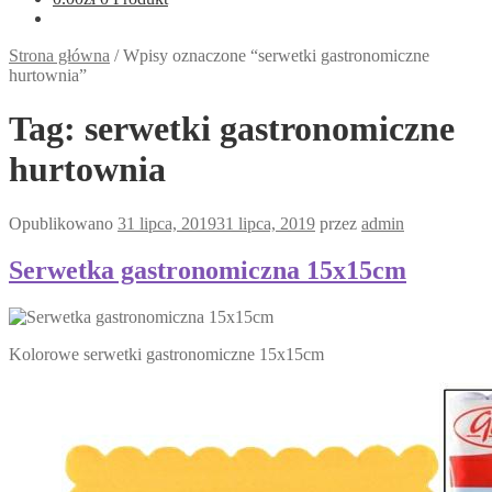
Strona główna
/
Wpisy oznaczone “serwetki gastronomiczne
hurtownia”
Tag:
serwetki gastronomiczne
hurtownia
Opublikowano
31 lipca, 2019
31 lipca, 2019
przez
admin
Serwetka gastronomiczna 15x15cm
Kolorowe serwetki gastronomiczne 15x15cm