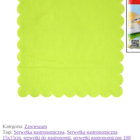
Kategoria:
Zawieszam
Tagi:
Serwetka gastronomiczna
,
Serwetka gastronomiczna
15x15cm
,
serwetki do gastronomii
,
serwetki gastronomiczne 100