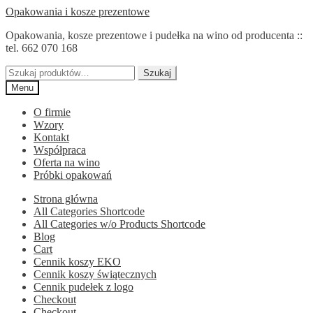
Przejdź
Przejdź
Opakowania i kosze prezentowe
do
do
Opakowania, kosze prezentowe i pudełka na wino od producenta ::
nawigacji
treści
tel. 662 070 168
Szukaj:
Szukaj
Menu
O firmie
Wzory
Kontakt
Współpraca
Oferta na wino
Próbki opakowań
Strona główna
All Categories Shortcode
All Categories w/o Products Shortcode
Blog
Cart
Cennik koszy EKO
Cennik koszy świątecznych
Cennik pudełek z logo
Checkout
Checkout