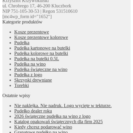
Krzysztof Krzywokulski
ul. Chrobrego 17, 46-200 Kluczbork
NIP 751-105-30-53 | Regon 531510610
[mc4wp_form id="1652"]
Kategorie produktów
Kosze prezentowe
Kosze prezentowe kolorowe
Pudełka
Pudełka kartonowe na butelki
Pudełka kolorowe na butelki
Pudełka na butelki 0.5L
Pudełka na wino
Pudełka świąteczne na wino
Pudełka z logo
Skrzynki drewniane
Torebki
Ostatnie wpisy
Nie naklejka. Nie nadruk. Logo wycięte w tekturze.
Pudełko dealer roku
2026 świąteczne pudełka na wino z logo
Katalog opakowań świątecznych dla firm 2025
Kiedy chcesz podarować wino
Granatowe pudełko na wino