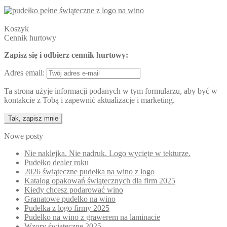
Koszyk
Cennik hurtowy
Zapisz się i odbierz cennik hurtowy:
Adres email:
Ta strona użyje informacji podanych w tym formularzu, aby być w
kontakcie z Tobą i zapewnić aktualizacje i marketing.
Nowe posty
Nie naklejka. Nie nadruk. Logo wycięte w tekturze.
Pudełko dealer roku
2026 świąteczne pudełka na wino z logo
Katalog opakowań świątecznych dla firm 2025
Kiedy chcesz podarować wino
Granatowe pudełko na wino
Pudełka z logo firmy 2025
Pudełko na wino z grawerem na laminacie
Wzory świąteczne 2025