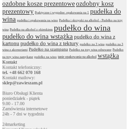
ozdobne kosze prezentowe
ozdobny kosz
prezentowy
pudełka do
Praktyczne i wygodne: opakowania na 1
wina
pudełka i opakowania na wino
Pudełka i skrzynki na alkohol - Pudełko na trzy
pudełko do wina
wina
Pudełka na alkohol z okienkiem
pudełko do wina wstążka
pudełko do wina z
kartonu
pudełko do wina z tektury
pudełko na 3 wina
pudełko na 3
Pudełko na szampana
wina z akcesoriami
Pudełko na trzy wina odsuwane
Pudełko
wstążka
tanie opakowania na alkohol
na trzy wina zamykane
pudełko na wino
Kontakt
Kontakt telefoniczny:
tel. +48 662 070 168
Kontakt mailowy:
sklep@zawieszam.pl
Biuro Obsługi Klienta
poniedziałek - piątek
9.00 - 17.00
Zamówienia internetowe
24h - 7 dni w tygodniu
24marketing