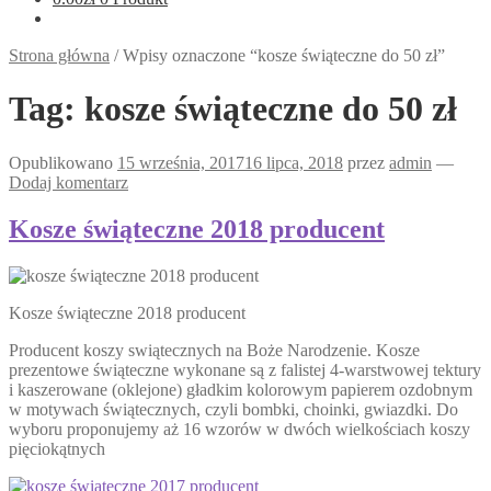
Strona główna
/
Wpisy oznaczone “kosze świąteczne do 50 zł”
Tag:
kosze świąteczne do 50 zł
Opublikowano
15 września, 2017
16 lipca, 2018
przez
admin
—
Dodaj komentarz
Kosze świąteczne 2018 producent
Kosze świąteczne 2018 producent
Producent koszy swiątecznych na Boże Narodzenie. Kosze
prezentowe świąteczne wykonane są z falistej 4-warstwowej tektury
i kaszerowane (oklejone) gładkim kolorowym papierem ozdobnym
w motywach świątecznych, czyli bombki, choinki, gwiazdki. Do
wyboru proponujemy aż 16 wzorów w dwóch wielkościach koszy
pięciokątnych