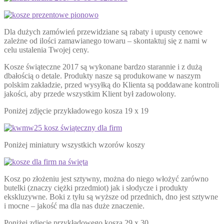
Dla dużych zamówień przewidziane są rabaty i upusty cenowe
zależne od ilości zamawianego towaru – skontaktuj się z nami w
celu ustalenia Twojej ceny.
Kosze świąteczne 2017 są wykonane bardzo starannie i z dużą
dbałością o detale. Produkty nasze są produkowane w naszym
polskim zakładzie, przed wysyłką do Klienta są poddawane kontroli
jakości, aby przede wszystkim Klient był zadowolony.
Poniżej zdjęcie przykładowego kosza 19 x 19
Poniżej miniatury wszystkich wzorów koszy
Kosz po złożeniu jest sztywny, można do niego włożyć zarówno
butelki (znaczy ciężki przedmiot) jak i słodycze i produkty
ekskluzywne. Boki z tyłu są wyższe od przednich, dno jest sztywne
i mocne – jakość ma dla nas duże znaczenie.
Poniżej zdjęcie przykładowego kosza 29 x 30