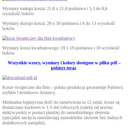
Wymiary małego kosza: 21,8 x 21,8 podstawa i 5,3 do 8,6
wysokość boków
Wymiary dużego kosza: 29 x 30 podstawa i 8 do 13 wysokość
boków
Wymiary kosza kwadratowego: 19 x 19 podstawa i 10 wysokość
boków
Wszystkie wzory, wymiary i kolory dostępne w pliku pdf –
pobierz teraz
Kosze świąteczne dla firm – polska produkcja gwarantuje Państwu
szybkie i terminowe dostawy.
Minimalna logistyczna ilość do zamówienia to 12 sztuk, kosze są
dostarczane kurierem w 1-5 dni roboczych (zależy od sezonu
niski/wysoki) w postaci płaskiej do samodzielnego złożenia
(specjalne nacięcia umożliwiają samodzielne złożenie bez żadnych
dodatkowych narzędzi).