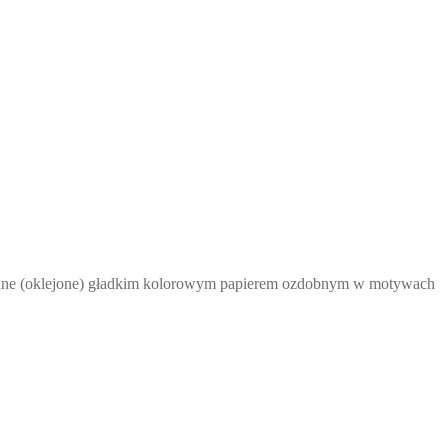
rowane (oklejone) gładkim kolorowym papierem ozdobnym w motywach