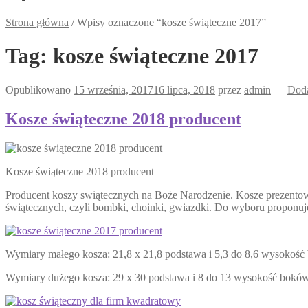
Strona główna
/
Wpisy oznaczone “kosze świąteczne 2017”
Tag:
kosze świąteczne 2017
Opublikowano
15 września, 2017
16 lipca, 2018
przez
admin
—
Doda
Kosze świąteczne 2018 producent
Kosze świąteczne 2018 producent
Producent koszy swiątecznych na Boże Narodzenie. Kosze prezento
świątecznych, czyli bombki, choinki, gwiazdki. Do wyboru propon
Wymiary małego kosza: 21,8 x 21,8 podstawa i 5,3 do 8,6 wysokoś
Wymiary dużego kosza: 29 x 30 podstawa i 8 do 13 wysokość bokó