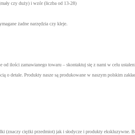
mały czy duży) i wzór (liczba od 13-28)
wymagane żadne narzędzia czy kleje.
 od ilości zamawianego towaru – skontaktuj się z nami w celu ustalen
cią o detale. Produkty nasze są produkowane w naszym polskim zakład
i (znaczy ciężki przedmiot) jak i słodycze i produkty ekskluzywne. Bo