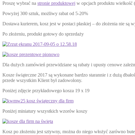
Proszę wybrać na
stronie produktowej
w opcjach produktu wielkość (
Powyżej 300 sztuk, możliwy rabat od 5-20%
Dostawa kurierem, kosz jest w postaci płaskiej – do złożenia nie są 
Po złożeniu, produkt gotowy do sprzedaży
Dla dużych zamówień przewidziane są rabaty i upusty cenowe zależne
Kosze świąteczne 2017 są wykonane bardzo starannie i z dużą dbałoś
przede wszystkim Klient był zadowolony.
Poniżej zdjęcie przykładowego kosza 19 x 19
Poniżej miniatury wszystkich wzorów koszy
Kosz po złożeniu jest sztywny, można do niego włożyć zarówno butelk