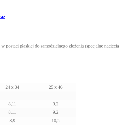
raz
w postaci płaskiej do samodzielnego złożenia (specjalne nacięcia
24 x 34
25 x 46
8,11
9,2
8,11
9,2
8,9
10,5