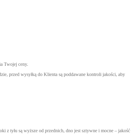
ia Twojej ceny.
zie, przed wysyłką do Klienta są poddawane kontroli jakości, aby
ki z tyłu są wyższe od przednich, dno jest sztywne i mocne – jakość