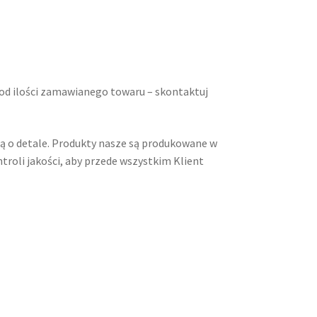
 od ilości zamawianego towaru – skontaktuj
ią o detale. Produkty nasze są produkowane w
roli jakości, aby przede wszystkim Klient