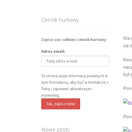
Cennik hurtowy
Dla 
Zapisz się i odbierz cennik hurtowy:
się 
Adres email:
Kosz
nasz
był 
Ta strona użyje informacji podanych w
tym formularzu, aby być w kontakcie z
Poni
Tobą i zapewnić aktualizacje i
marketing.
Poni
Nowe posty