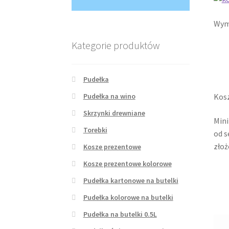
Wymi
Kategorie produktów
Pudełka
Pudełka na wino
Kosz
Skrzynki drewniane
Mini
Torebki
od s
złoż
Kosze prezentowe
Kosze prezentowe kolorowe
Pudełka kartonowe na butelki
Pudełka kolorowe na butelki
Pudełka na butelki 0.5L