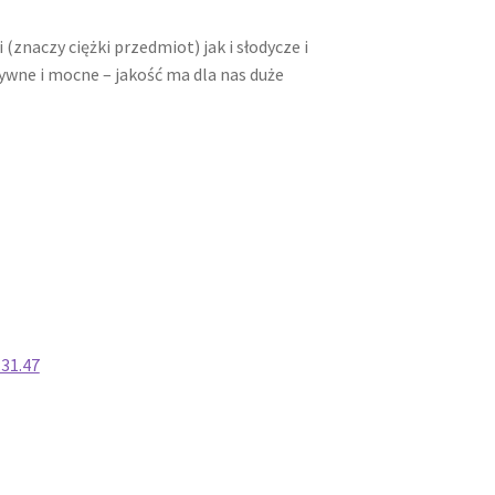
znaczy ciężki przedmiot) jak i słodycze i
tywne i mocne – jakość ma dla nas duże