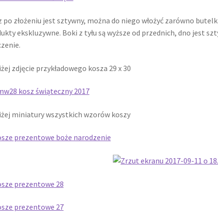
 po złożeniu jest sztywny, można do niego włożyć zarówno butelki (
ukty ekskluzywne. Boki z tyłu są wyższe od przednich, dno jest sz
zenie.
żej zdjęcie przykładowego kosza 29 x 30
żej miniatury wszystkich wzorów koszy