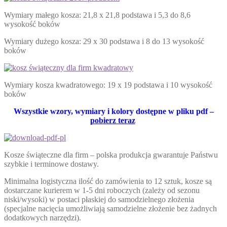
Wymiary małego kosza: 21,8 x 21,8 podstawa i 5,3 do 8,6
wysokość boków
Wymiary dużego kosza: 29 x 30 podstawa i 8 do 13 wysokość
boków
Wymiary kosza kwadratowego: 19 x 19 podstawa i 10 wysokość
boków
Wszystkie wzory, wymiary i kolory dostępne w pliku pdf –
pobierz teraz
Kosze świąteczne dla firm – polska produkcja gwarantuje Państwu
szybkie i terminowe dostawy.
Minimalna logistyczna ilość do zamówienia to 12 sztuk, kosze są
dostarczane kurierem w 1-5 dni roboczych (zależy od sezonu
niski/wysoki) w postaci płaskiej do samodzielnego złożenia
(specjalne nacięcia umożliwiają samodzielne złożenie bez żadnych
dodatkowych narzędzi).