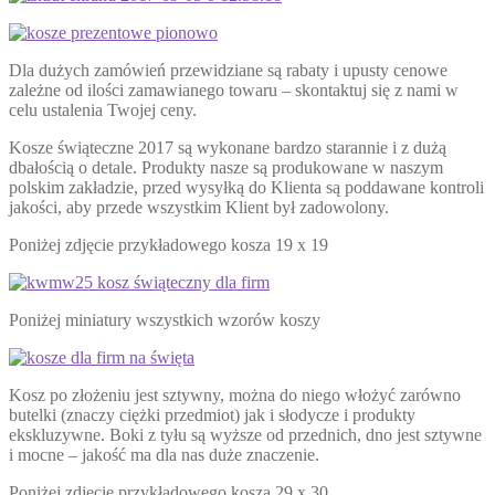
Dla dużych zamówień przewidziane są rabaty i upusty cenowe
zależne od ilości zamawianego towaru – skontaktuj się z nami w
celu ustalenia Twojej ceny.
Kosze świąteczne 2017 są wykonane bardzo starannie i z dużą
dbałością o detale. Produkty nasze są produkowane w naszym
polskim zakładzie, przed wysyłką do Klienta są poddawane kontroli
jakości, aby przede wszystkim Klient był zadowolony.
Poniżej zdjęcie przykładowego kosza 19 x 19
Poniżej miniatury wszystkich wzorów koszy
Kosz po złożeniu jest sztywny, można do niego włożyć zarówno
butelki (znaczy ciężki przedmiot) jak i słodycze i produkty
ekskluzywne. Boki z tyłu są wyższe od przednich, dno jest sztywne
i mocne – jakość ma dla nas duże znaczenie.
Poniżej zdjęcie przykładowego kosza 29 x 30