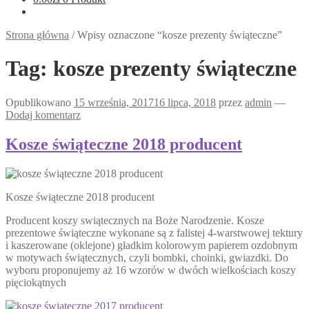
Strona główna
/
Wpisy oznaczone “kosze prezenty świąteczne”
Tag:
kosze prezenty świąteczne
Opublikowano
15 września, 2017
16 lipca, 2018
przez
admin
—
Dodaj komentarz
Kosze świąteczne 2018 producent
Kosze świąteczne 2018 producent
Producent koszy swiątecznych na Boże Narodzenie. Kosze
prezentowe świąteczne wykonane są z falistej 4-warstwowej tektury
i kaszerowane (oklejone) gładkim kolorowym papierem ozdobnym
w motywach świątecznych, czyli bombki, choinki, gwiazdki. Do
wyboru proponujemy aż 16 wzorów w dwóch wielkościach koszy
pięciokątnych