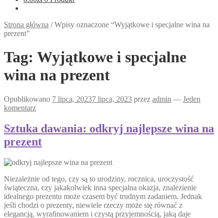
Strona główna
/
Wpisy oznaczone “Wyjątkowe i specjalne wina na
prezent”
Tag:
Wyjątkowe i specjalne
wina na prezent
Opublikowano
7 lipca, 2023
7 lipca, 2023
przez
admin
—
Jeden
komentarz
Sztuka dawania: odkryj najlepsze wina na
prezent
Niezależnie od tego, czy są to urodziny, rocznica, uroczystość
świąteczna, czy jakakolwiek inna specjalna okazja, znalezienie
idealnego prezentu może czasem być trudnym zadaniem. Jednak
jeśli chodzi o prezenty, niewiele rzeczy może się równać z
elegancją, wyrafinowaniem i czystą przyjemnością, jaką daje