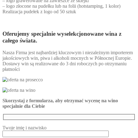
– logo grawerowane na zawieszce ze sklejki
– logo złocone na pudełku lub na folii (hotstamping, 1 kolor)
Realizacja pudełek z logo od 50 sztuk
Oferujemy specjalnie wyselekcjonowane wina z
całego świata.
Nasza Firma jest najbardziej kluczowym i niezależnym importerem
jakościowych win, piwa i alkoholi mocnych w Północnej Europie.
Dostawy win są realizowane do 3 dni roboczych po otrzymaniu
płatności
Skorzystaj z formularza, aby otrzymać wycenę na wino
specjalnie dla Ciebie
Twoje imię i nazwisko