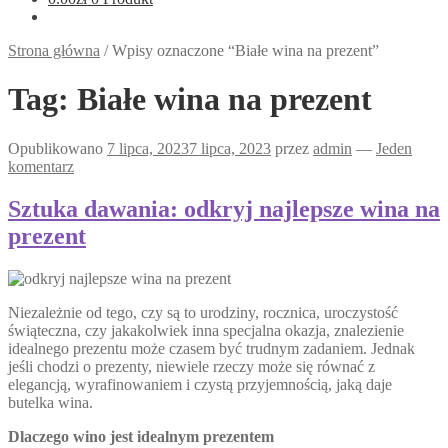
Strona główna
/
Wpisy oznaczone “Białe wina na prezent”
Tag:
Białe wina na prezent
Opublikowano
7 lipca, 2023
7 lipca, 2023
przez
admin
—
Jeden
komentarz
Sztuka dawania: odkryj najlepsze wina na
prezent
Niezależnie od tego, czy są to urodziny, rocznica, uroczystość
świąteczna, czy jakakolwiek inna specjalna okazja, znalezienie
idealnego prezentu może czasem być trudnym zadaniem. Jednak
jeśli chodzi o prezenty, niewiele rzeczy może się równać z
elegancją, wyrafinowaniem i czystą przyjemnością, jaką daje
butelka wina.
Dlaczego wino jest idealnym prezentem