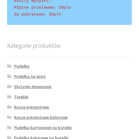
Koszty wysyłki:
Płatne przelewem: 20pln
Za pobraniem: 35pln
Kategorie produktów
Pudełka
Pudełka na wino
Skrzynki drewniane
Torebki
Kosze prezentowe
Kosze prezentowe kolorowe
Pudełka kartonowe na butelki
Pudełka kolorowe na butelki