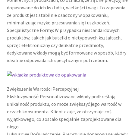
dopasowane do ich kształtu, wielkości i wagi. To zapewnia,
że produkt jest stabilnie osadzony w opakowaniu,
minimalizując ryzyko przesuwania się i uszkodzeń.
Specjalistyczne Formy: W przypadku niestandardowych
produktów, takich jak butelki o nietypowych kształtach,
sprzęt elektroniczny czy delikatne przedmioty,
dedykowane wkłady mogą być formowane w sposób, który
idealnie odpowiada ich specyficznym potrzebom.
Zwiększenie Wartości Percepcyjnej:
Ekskluzywność: Personalizowane wkłady podkreślają
unikalność produktu, co może zwiększyć jego wartość w
oczach konsumenta. Klient czuje, że otrzymuje coś
wyjątkowego, co zostało specjalnie zaprojektowane dla
niego.
Luksusowe Doświadczenie: Precyzyjnie dopasowane wkłady