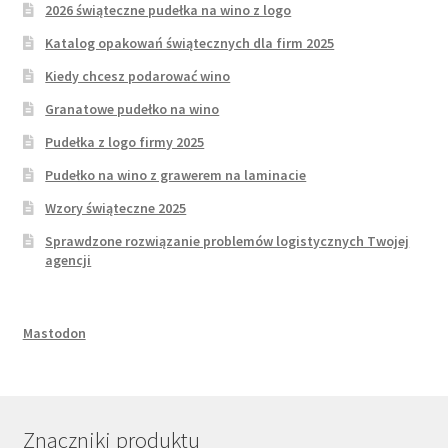
2026 świąteczne pudełka na wino z logo
Katalog opakowań świątecznych dla firm 2025
Kiedy chcesz podarować wino
Granatowe pudełko na wino
Pudełka z logo firmy 2025
Pudełko na wino z grawerem na laminacie
Wzory świąteczne 2025
Sprawdzone rozwiązanie problemów logistycznych Twojej
agencji
Mastodon
Znaczniki produktu