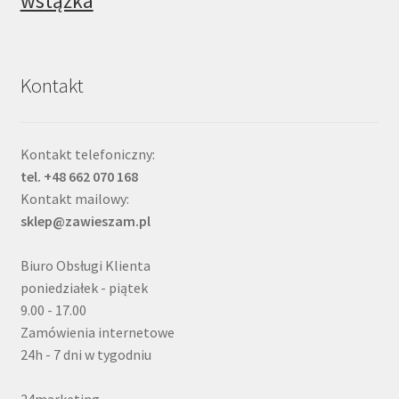
wstążka
Kontakt
Kontakt telefoniczny:
tel. +48 662 070 168
Kontakt mailowy:
sklep@zawieszam.pl
Biuro Obsługi Klienta
poniedziałek - piątek
9.00 - 17.00
Zamówienia internetowe
24h - 7 dni w tygodniu
24marketing