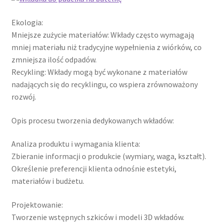
Wishlist
Ekologia:
Mniejsze zużycie materiałów: Wkłady często wymagają
mniej materiału niż tradycyjne wypełnienia z wiórków, co
zmniejsza ilość odpadów.
Recykling: Wkłady mogą być wykonane z materiałów
nadających się do recyklingu, co wspiera zrównoważony
rozwój.
Opis procesu tworzenia dedykowanych wkładów:
Analiza produktu i wymagania klienta:
Zbieranie informacji o produkcie (wymiary, waga, kształt).
Określenie preferencji klienta odnośnie estetyki,
materiałów i budżetu.
Projektowanie:
Tworzenie wstępnych szkiców i modeli 3D wkładów.