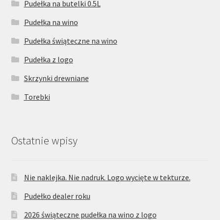
Pudełka na butelki 0.5L
Pudełka na wino
Pudełka świąteczne na wino
Pudełka z logo
Skrzynki drewniane
Torebki
Ostatnie wpisy
Nie naklejka. Nie nadruk. Logo wycięte w tekturze.
Pudełko dealer roku
2026 świąteczne pudełka na wino z logo