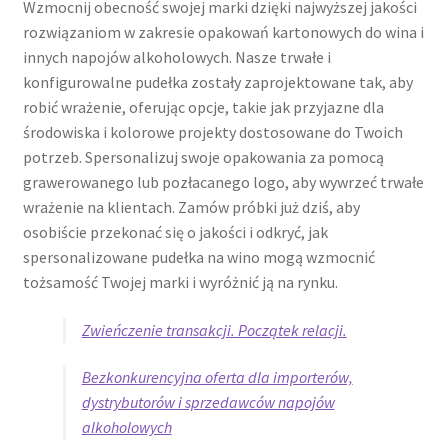
Wzmocnij obecność swojej marki dzięki najwyższej jakości
rozwiązaniom w zakresie opakowań kartonowych do wina i
innych napojów alkoholowych. Nasze trwałe i
konfigurowalne pudełka zostały zaprojektowane tak, aby
robić wrażenie, oferując opcje, takie jak przyjazne dla
środowiska i kolorowe projekty dostosowane do Twoich
potrzeb. Spersonalizuj swoje opakowania za pomocą
grawerowanego lub pozłacanego logo, aby wywrzeć trwałe
wrażenie na klientach. Zamów próbki już dziś, aby
osobiście przekonać się o jakości i odkryć, jak
spersonalizowane pudełka na wino mogą wzmocnić
tożsamość Twojej marki i wyróżnić ją na rynku.
Zwieńczenie transakcji. Początek relacji.
Bezkonkurencyjna oferta dla importerów,
dystrybutorów i sprzedawców napojów
alkoholowych