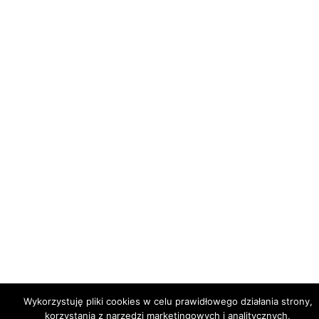
Wykorzystuję pliki cookies w celu prawidłowego działania strony,
korzystania z narzędzi marketingowych i analitycznych,