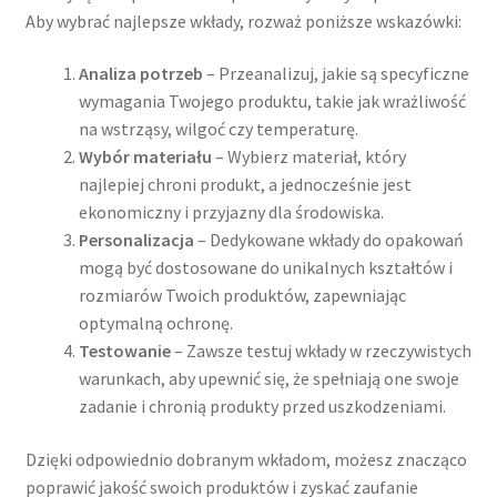
Aby wybrać najlepsze wkłady, rozważ poniższe wskazówki:
Analiza potrzeb
– Przeanalizuj, jakie są specyficzne
wymagania Twojego produktu, takie jak wrażliwość
na wstrząsy, wilgoć czy temperaturę.
Wybór materiału
– Wybierz materiał, który
najlepiej chroni produkt, a jednocześnie jest
ekonomiczny i przyjazny dla środowiska.
Personalizacja
– Dedykowane wkłady do opakowań
mogą być dostosowane do unikalnych kształtów i
rozmiarów Twoich produktów, zapewniając
optymalną ochronę.
Testowanie
– Zawsze testuj wkłady w rzeczywistych
warunkach, aby upewnić się, że spełniają one swoje
zadanie i chronią produkty przed uszkodzeniami.
Dzięki odpowiednio dobranym wkładom, możesz znacząco
poprawić jakość swoich produktów i zyskać zaufanie