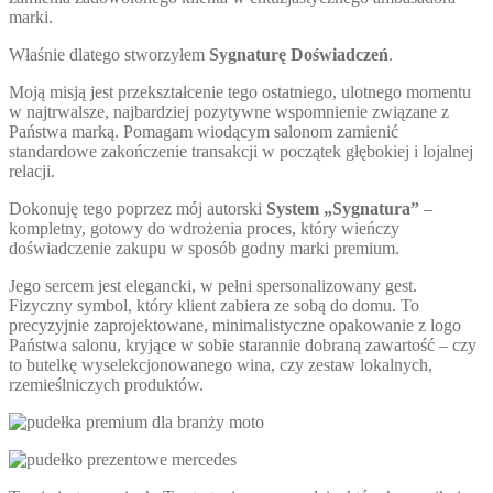
marki.
Właśnie dlatego stworzyłem
Sygnaturę Doświadczeń
.
Moją misją jest przekształcenie tego ostatniego, ulotnego momentu
w najtrwalsze, najbardziej pozytywne wspomnienie związane z
Państwa marką. Pomagam wiodącym salonom zamienić
standardowe zakończenie transakcji w początek głębokiej i lojalnej
relacji.
Dokonuję tego poprzez mój autorski
System „Sygnatura”
–
kompletny, gotowy do wdrożenia proces, który wieńczy
doświadczenie zakupu w sposób godny marki premium.
Jego sercem jest elegancki, w pełni spersonalizowany gest.
Fizyczny symbol, który klient zabiera ze sobą do domu. To
precyzyjnie zaprojektowane, minimalistyczne opakowanie z logo
Państwa salonu, kryjące w sobie starannie dobraną zawartość – czy
to butelkę wyselekcjonowanego wina, czy zestaw lokalnych,
rzemieślniczych produktów.