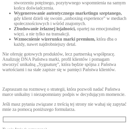
stworzeniu potężnego, pozytywnego wspomnienia na samym
końcu doświadczenia.
Wygenerowanie autentycznego marketingu szeptanego,
gdy klient dzieli się swoim „unboxing experience” w mediach
społecznościowych i wśród znajomych.
Zbudowanie żelaznej lojalności,
opartej na emocjonalnej
więzi, a nie tylko na transakcji.
Wzmocnienie wizerunku marki premium,
która dba o
każdy, nawet najdrobniejszy detal.
Nie oferuję gotowych produktów, lecz partnerską współpracę.
Analizuję DNA Państwa marki, profil klientów i pomagam
stworzyć unikalną „Sygnaturę”, która będzie spójna z Państwa
wartościami i na stałe zapisze się w pamięci Państwa klientów.
Zapraszam na rozmowę o strategii, która pozwoli nadać Państwa
marce unikalny i niezapomniany podpis w decydującym momencie.
Jeśli masz pytania związane z treścią tej strony nie wahaj się zapytać
mnie za pomocą poniższego formularza.