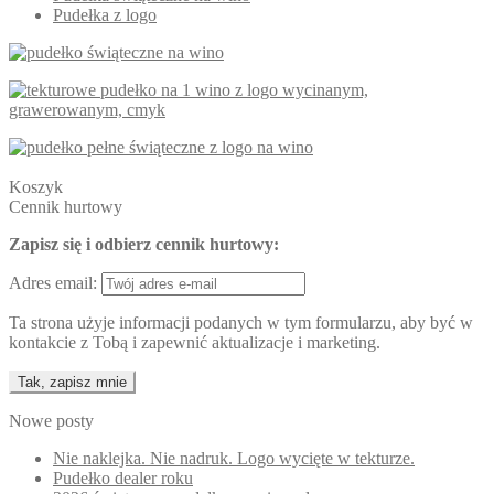
Pudełka z logo
Koszyk
Cennik hurtowy
Zapisz się i odbierz cennik hurtowy:
Adres email:
Ta strona użyje informacji podanych w tym formularzu, aby być w
kontakcie z Tobą i zapewnić aktualizacje i marketing.
Nowe posty
Nie naklejka. Nie nadruk. Logo wycięte w tekturze.
Pudełko dealer roku