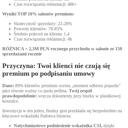
Czas rozwiązania reklamacji: 48h+
Wyniki TOP 10% salonów premium:
Skuteczność sprzedaży: 22-28%
Powroty klientów: 78-85%
Średnio poleceń na klienta: 1,4
Czas rozwiązania reklamacji: 4h
RÓŻNICA = 2,3M PLN rocznego przychodu w salonie ze 150
sprzedażami rocznie
Przyczyna: Twoi klienci nie czują się
premium po podpisaniu umowy
Dane:
89% klientów premium ocenia „moment odbioru pojazdu”
jako równie ważny co jazda próbna.
Twój zespół
prawdopodobnie:
wręcza dokumenty przy biurku w plastikowej
koszulce.
Inwestycja w ten jeden, finalny gest przekłada się bezpośrednio na
kluczowe wskaźniki Państwa biznesu:
Natychmiastowe podniesienie wskaźnika CSI,
dzięki