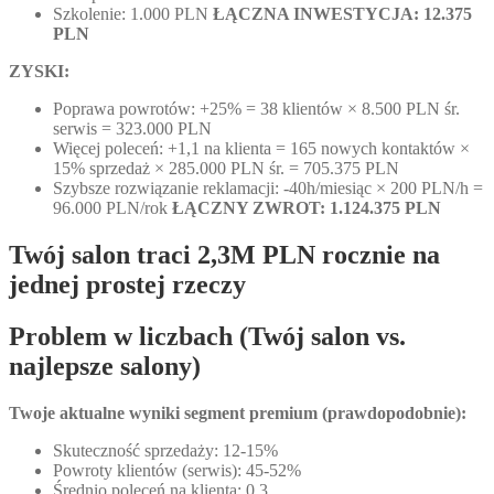
Szkolenie: 1.000 PLN
ŁĄCZNA INWESTYCJA: 12.375
PLN
ZYSKI:
Poprawa powrotów: +25% = 38 klientów × 8.500 PLN śr.
serwis = 323.000 PLN
Więcej poleceń: +1,1 na klienta = 165 nowych kontaktów ×
15% sprzedaż × 285.000 PLN śr. = 705.375 PLN
Szybsze rozwiązanie reklamacji: -40h/miesiąc × 200 PLN/h =
96.000 PLN/rok
ŁĄCZNY ZWROT: 1.124.375 PLN
Twój salon traci 2,3M PLN rocznie na
jednej prostej rzeczy
Problem w liczbach (Twój salon vs.
najlepsze salony)
Twoje aktualne wyniki segment premium (prawdopodobnie):
Skuteczność sprzedaży: 12-15%
Powroty klientów (serwis): 45-52%
Średnio poleceń na klienta: 0,3