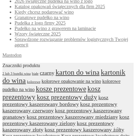
2026 świąteczne pudełka na wino z logo
Katalog opakowań świątecznych dla firm 2025
Kiedy chcesz podarować wino
Granatowe pudełko na wino
Pudełka z logo firmy 2025
Pudełko na wino z grawerem na laminacie
Wzory świąteczne 2025
Sprawdzone rozwiązanie problemów logistycznych Twojej
agencji
Mastodon
Znaczniki produktu
karton do wina
kartonik
czarny
2 lub 3 butelki wina
białe
do wina
kolorowe opakowanie na wino
kolorowe
kolorowe
kosze prezentowe
kosz
pudełko na wino
prezentowy
kosz prezentowy duży
kosz
prezentowy kaszerowany bordowy
kosz prezentowy
kaszerowany czerwony
kosz prezentowy kaszerowany
granatowy
kosz prezentowy kaszerowany miedziany
kosz
prezentowy kaszerowany zielony
kosz prezentowy
kaszerowany złoty
kosz prezentowy kaszerowany żółty
Kosz prezentowy kwadratowy
Kosz prezentowy kwadratowy duży