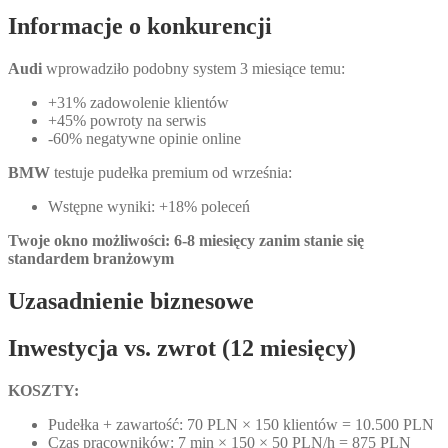
Informacje o konkurencji
Audi
wprowadziło podobny system 3 miesiące temu:
+31% zadowolenie klientów
+45% powroty na serwis
-60% negatywne opinie online
BMW
testuje pudełka premium od września:
Wstępne wyniki: +18% poleceń
Twoje okno możliwości: 6-8 miesięcy zanim stanie się
standardem branżowym
Uzasadnienie biznesowe
Inwestycja vs. zwrot (12 miesięcy)
KOSZTY:
Pudełka + zawartość: 70 PLN × 150 klientów = 10.500 PLN
Czas pracowników: 7 min × 150 × 50 PLN/h = 875 PLN