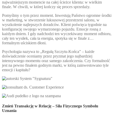
najważniejszym momencie na całej ścieżce klienta: w wielkim
finale. W chwili, w której kończy się proces sprzedaży.
Pomyślmy o tym przez moment. Inwestują Państwo ogromne środki
w marketing, w stworzenie luksusowej przestrzeni salonu, w
wyszkolenie najlepszych doradców. Klient poświęca tygodnie na
konfigurację swojego wymarzonego pojazdu. Emocje rosną z
każdym dniem. I gdy nadchodzi ten wyczekiwany moment odbioru,
cały ten wysiłek, cała ta energia, spotyka się w finale z…
formalnym uściskiem dłoni.
Psychologia nazywa to „Regułą Szczytu-Końca” – każde
doświadczenie oceniamy przez pryzmat jego najbardziej
intensywnego momentu oraz samego zakończenia. Czy formalność
jest na pewno finałem godnym marki, w którą zainwestowano tyle
emocji i kapitału?
Zmień Transakcję w Relację – Siła Fizycznego Symbolu
Uznania