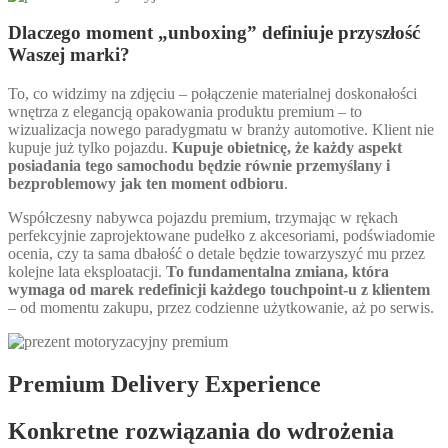
Dlaczego moment „unboxing” definiuje przyszłość
Waszej marki?
To, co widzimy na zdjęciu – połączenie materialnej doskonałości
wnętrza z elegancją opakowania produktu premium – to
wizualizacja nowego paradygmatu w branży automotive. Klient nie
kupuje już tylko pojazdu.
Kupuje obietnicę, że każdy aspekt
posiadania tego samochodu będzie równie przemyślany i
bezproblemowy jak ten moment odbioru
.
Współczesny nabywca pojazdu premium, trzymając w rękach
perfekcyjnie zaprojektowane pudełko z akcesoriami, podświadomie
ocenia, czy ta sama dbałość o detale będzie towarzyszyć mu przez
kolejne lata eksploatacji.
To fundamentalna zmiana, która
wymaga od marek redefinicji każdego touchpoint-u z klientem
– od momentu zakupu, przez codzienne użytkowanie, aż po serwis.
Premium Delivery Experience
Konkretne rozwiązania do wdrożenia