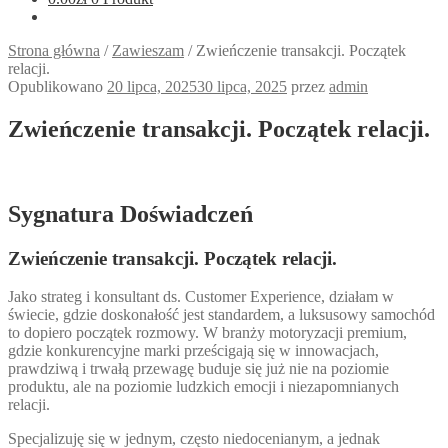
Strona główna
/
Zawieszam
/
Zwieńczenie transakcji. Początek
relacji.
Opublikowano
20 lipca, 2025
30 lipca, 2025
przez
admin
Zwieńczenie transakcji. Początek relacji.
Sygnatura Doświadczeń
Zwieńczenie transakcji. Początek relacji.
Jako strateg i konsultant ds. Customer Experience, działam w
świecie, gdzie doskonałość jest standardem, a luksusowy samochód
to dopiero początek rozmowy. W branży motoryzacji premium,
gdzie konkurencyjne marki prześcigają się w innowacjach,
prawdziwą i trwałą przewagę buduje się już nie na poziomie
produktu, ale na poziomie ludzkich emocji i niezapomnianych
relacji.
Specjalizuję się w jednym, często niedocenianym, a jednak