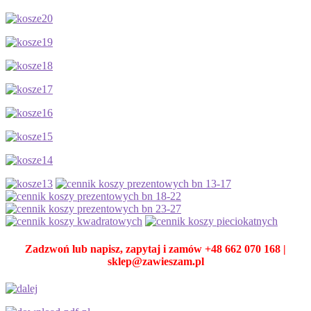
Zadzwoń lub napisz, zapytaj i zamów +48 662 070 168 |
sklep@zawieszam.pl