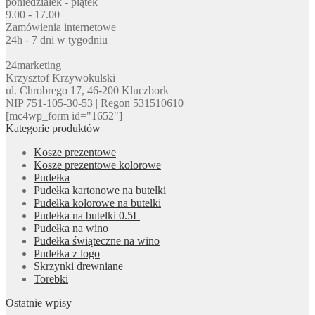
poniedziałek - piątek
9.00 - 17.00
Zamówienia internetowe
24h - 7 dni w tygodniu
24marketing
Krzysztof Krzywokulski
ul. Chrobrego 17, 46-200 Kluczbork
NIP 751-105-30-53 | Regon 531510610
[mc4wp_form id="1652"]
Kategorie produktów
Kosze prezentowe
Kosze prezentowe kolorowe
Pudełka
Pudełka kartonowe na butelki
Pudełka kolorowe na butelki
Pudełka na butelki 0.5L
Pudełka na wino
Pudełka świąteczne na wino
Pudełka z logo
Skrzynki drewniane
Torebki
Ostatnie wpisy