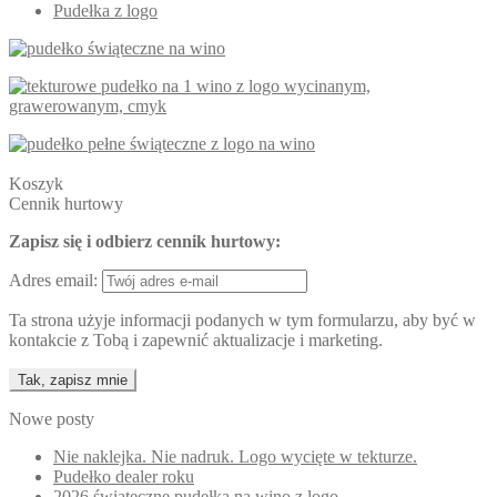
Pudełka z logo
Koszyk
Cennik hurtowy
Zapisz się i odbierz cennik hurtowy:
Adres email:
Ta strona użyje informacji podanych w tym formularzu, aby być w
kontakcie z Tobą i zapewnić aktualizacje i marketing.
Nowe posty
Nie naklejka. Nie nadruk. Logo wycięte w tekturze.
Pudełko dealer roku
2026 świąteczne pudełka na wino z logo