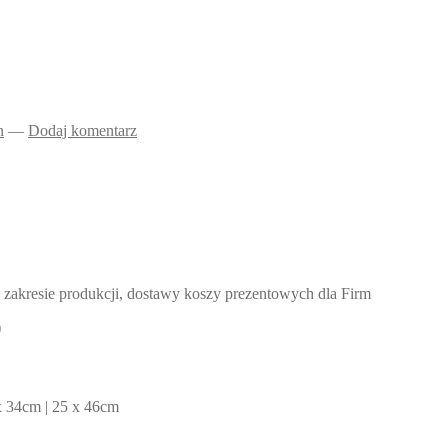
n
—
Dodaj komentarz
 zakresie produkcji, dostawy koszy prezentowych dla Firm
)
 x 34cm | 25 x 46cm