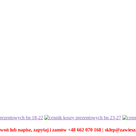
woń lub napisz, zapytaj i zamów +48 662 070 168 | sklep@zawiesz