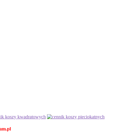
am.pl