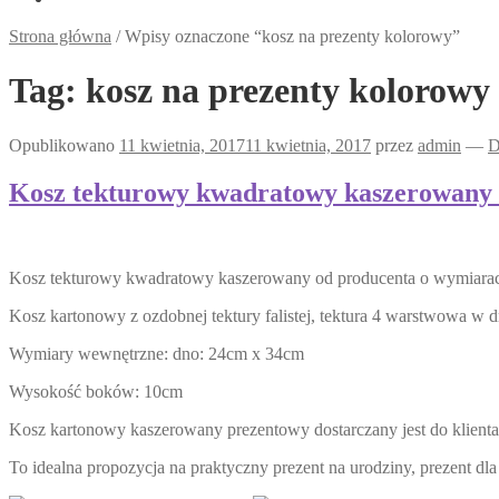
Strona główna
/
Wpisy oznaczone “kosz na prezenty kolorowy”
Tag:
kosz na prezenty kolorowy
Opublikowano
11 kwietnia, 2017
11 kwietnia, 2017
przez
admin
—
D
Kosz tekturowy kwadratowy kaszerowany 
Kosz tekturowy kwadratowy kaszerowany od producenta o wymiara
Kosz kartonowy z ozdobnej tektury falistej, tektura 4 warstwowa w d
Wymiary wewnętrzne: dno: 24cm x 34cm
Wysokość boków: 10cm
Kosz kartonowy kaszerowany prezentowy dostarczany jest do klienta 
To idealna propozycja na praktyczny prezent na urodziny, prezent dla