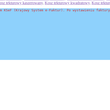
osz tekturowy kaszerowany
,
Kosz tekturowy kwadratowy
,
Kosz tektu
m KSeF (Krajowy System e-Faktur). Po wystawieniu faktury