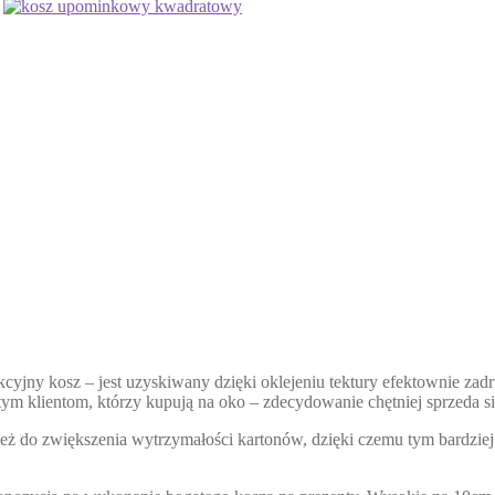
kcyjny kosz – jest uzyskiwany dzięki oklejeniu tektury efektownie za
klientom, którzy kupują na oko – zdecydowanie chętniej sprzeda się
ż do zwiększenia wytrzymałości kartonów, dzięki czemu tym bardziej 