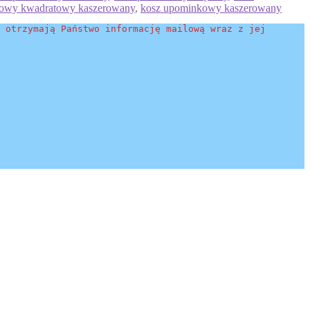
rowy kwadratowy kaszerowany
,
kosz upominkowy kaszerowany
 otrzymają Państwo informację mailową wraz z jej 