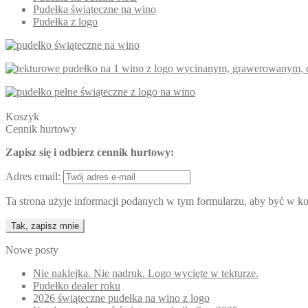
Pudełka świąteczne na wino
Pudełka z logo
Koszyk
Cennik hurtowy
Zapisz się i odbierz cennik hurtowy:
Adres email:
Ta strona użyje informacji podanych w tym formularzu, aby być w kon
Nowe posty
Nie naklejka. Nie nadruk. Logo wycięte w tekturze.
Pudełko dealer roku
2026 świąteczne pudełka na wino z logo