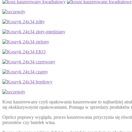
Kosz kaszerowany czyli opakowania kaszerowane to najbardziej atra
się ekskluzywnymi opakowaniami. Pomaga w sprzedaży produktów tym 
Oprócz poprawy wyglądu, proces kaszerowania przyczynia się równie
prezentów czy butelek wina.