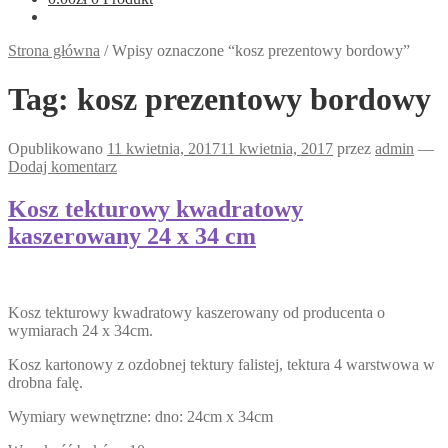
Strona główna
/
Wpisy oznaczone “kosz prezentowy bordowy”
Tag:
kosz prezentowy bordowy
Opublikowano
11 kwietnia, 2017
11 kwietnia, 2017
przez
admin
—
Dodaj komentarz
Kosz tekturowy kwadratowy
kaszerowany 24 x 34 cm
Kosz tekturowy kwadratowy kaszerowany od producenta o
wymiarach 24 x 34cm.
Kosz kartonowy z ozdobnej tektury falistej, tektura 4 warstwowa w
drobna falę.
Wymiary wewnętrzne: dno: 24cm x 34cm