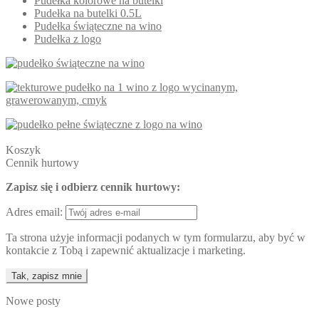
Pudełka kolorowe na butelki
Pudełka na butelki 0.5L
Pudełka świąteczne na wino
Pudełka z logo
Koszyk
Cennik hurtowy
Zapisz się i odbierz cennik hurtowy:
Adres email:
Ta strona użyje informacji podanych w tym formularzu, aby być w
kontakcie z Tobą i zapewnić aktualizacje i marketing.
Nowe posty