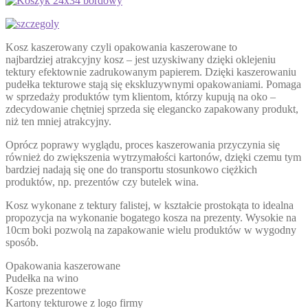
Kosz kaszerowany czyli opakowania kaszerowane to
najbardziej atrakcyjny kosz – jest uzyskiwany dzięki oklejeniu
tektury efektownie zadrukowanym papierem. Dzięki kaszerowaniu
pudełka tekturowe stają się ekskluzywnymi opakowaniami. Pomaga
w sprzedaży produktów tym klientom, którzy kupują na oko –
zdecydowanie chętniej sprzeda się elegancko zapakowany produkt,
niż ten mniej atrakcyjny.
Oprócz poprawy wyglądu, proces kaszerowania przyczynia się
również do zwiększenia wytrzymałości kartonów, dzięki czemu tym
bardziej nadają się one do transportu stosunkowo ciężkich
produktów, np. prezentów czy butelek wina.
Kosz wykonane z tektury falistej, w kształcie prostokąta to idealna
propozycja na wykonanie bogatego kosza na prezenty. Wysokie na
10cm boki pozwolą na zapakowanie wielu produktów w wygodny
sposób.
Opakowania kaszerowane
Pudełka na wino
Kosze prezentowe
Kartony tekturowe z logo firmy