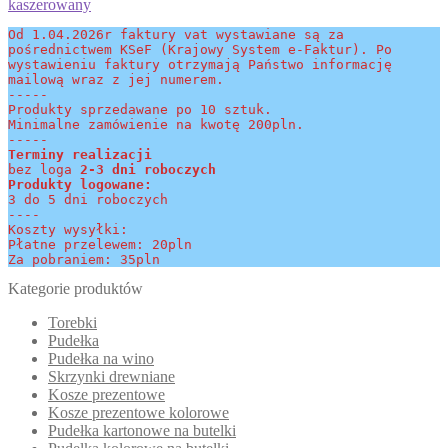
kaszerowany
Od 1.04.2026r faktury vat wystawiane są za 
pośrednictwem KSeF (Krajowy System e-Faktur). Po 
wystawieniu faktury otrzymają Państwo informację 
mailową wraz z jej numerem.
-----
Produkty sprzedawane po 10 sztuk.
Minimalne zamówienie na kwotę 200pln.
-----
Terminy realizacji 
bez loga
 2-3 dni roboczych
Produkty logowane:
3 do 5 dni roboczych
----
Koszty wysyłki:
Płatne przelewem: 20pln
Za pobraniem: 35pln
Kategorie produktów
Torebki
Pudełka
Pudełka na wino
Skrzynki drewniane
Kosze prezentowe
Kosze prezentowe kolorowe
Pudełka kartonowe na butelki