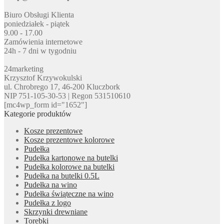
Biuro Obsługi Klienta
poniedziałek - piątek
9.00 - 17.00
Zamówienia internetowe
24h - 7 dni w tygodniu
24marketing
Krzysztof Krzywokulski
ul. Chrobrego 17, 46-200 Kluczbork
NIP 751-105-30-53 | Regon 531510610
[mc4wp_form id="1652"]
Kategorie produktów
Kosze prezentowe
Kosze prezentowe kolorowe
Pudełka
Pudełka kartonowe na butelki
Pudełka kolorowe na butelki
Pudełka na butelki 0.5L
Pudełka na wino
Pudełka świąteczne na wino
Pudełka z logo
Skrzynki drewniane
Torebki