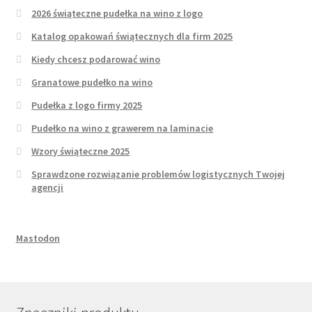
2026 świąteczne pudełka na wino z logo
Katalog opakowań świątecznych dla firm 2025
Kiedy chcesz podarować wino
Granatowe pudełko na wino
Pudełka z logo firmy 2025
Pudełko na wino z grawerem na laminacie
Wzory świąteczne 2025
Sprawdzone rozwiązanie problemów logistycznych Twojej
agencji
Mastodon