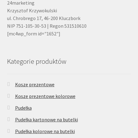
24marketing
Krzysztof Krzywokulski
ul. Chrobrego 17, 46-200 Kluczbork
NIP 751-105-30-53 | Regon 531510610
[mc4wp_form id="1652"]
Kategorie produktów
Kosze prezentowe
Kosze prezentowe kolorowe
Pudełka
Pudełka kartonowe na butelki
Pudełka kolorowe na butelki