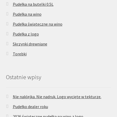
Pudełka na butelki 0.5L
Pudełka na wino
Pudełka świąteczne na wino
Pudełka z logo
Skrzynki drewniane
Torebki
Ostatnie wpisy
Nie naklejka. Nie nadruk. Logo wycięte w tekturze.
Pudełko dealer roku
2026 świąteczne pudełka na wino z logo