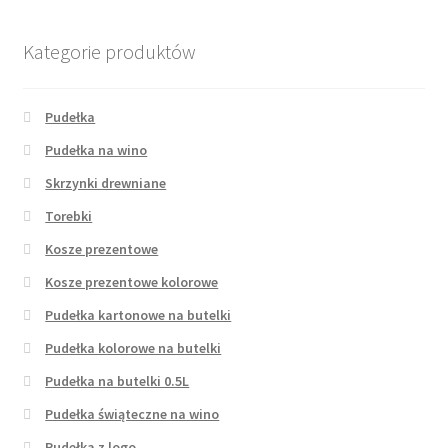
Wishlist
Kategorie produktów
Pudełka
Pudełka na wino
Skrzynki drewniane
Torebki
Kosze prezentowe
Kosze prezentowe kolorowe
Pudełka kartonowe na butelki
Pudełka kolorowe na butelki
Pudełka na butelki 0.5L
Pudełka świąteczne na wino
Pudełka z logo