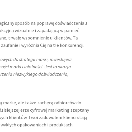
egiczny sposób na poprawę doświadczenia z
kcyjną wizualnie i zapadającą w pamięć
wne, trwałe wspomnienie u klientów. Ta
aufanie i wyróżnia Cię na tle konkurencji.
wych do strategii marki, inwestujesz
i marki i lojalności. Jest to okazja
orzenia niezwykłego doświadczenia,
ą markę, ale także zachęcą odbiorców do
zisiejszej erze cyfrowej marketing szeptany
ych klientów. Twoi zadowoleni klienci stają
zwykłych opakowaniach i produktach.