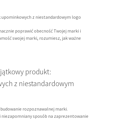
łek upominkowych z niestandardowym logo
acznie poprawić obecność Twojej marki i
samość swojej marki, rozumiesz, jak ważne
jątkowy produkt:
wych z niestandardowym
 zbudowanie rozpoznawalnej marki.
 i niezapomniany sposób na zaprezentowanie