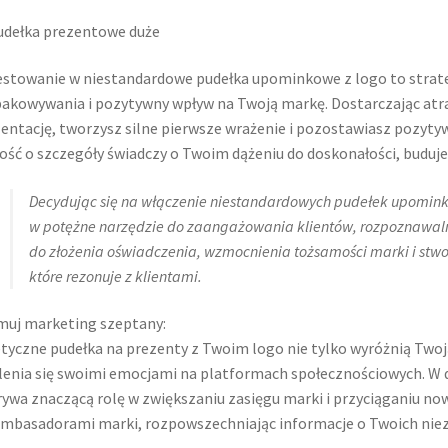
stowanie w niestandardowe pudełka upominkowe z logo to strat
akowywania i pozytywny wpływ na Twoją markę. Dostarczając atra
entację, tworzysz silne pierwsze wrażenie i pozostawiasz pozyty
ość o szczegóły świadczy o Twoim dążeniu do doskonałości, buduje z
Decydując się na włączenie niestandardowych pudełek upominko
w potężne narzędzie do zaangażowania klientów, rozpoznawalnośc
do złożenia oświadczenia, wzmocnienia tożsamości marki i stw
które rezonuje z klientami.
uj marketing szeptany:
tyczne pudełka na prezenty z Twoim logo nie tylko wyróżnią Twoj
lenia się swoimi emocjami na platformach społecznościowych. W d
ywa znaczącą rolę w zwiększaniu zasięgu marki i przyciąganiu now
ambasadorami marki, rozpowszechniając informacje o Twoich nie