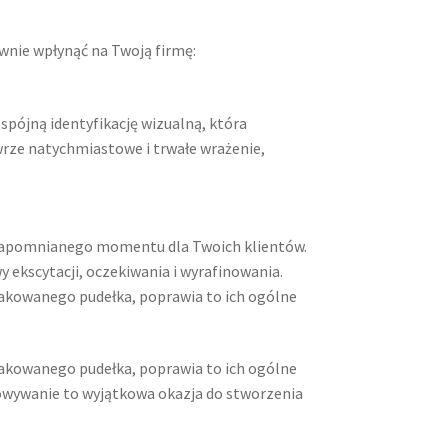
wnie wpłynąć na Twoją firmę:
pójną identyfikację wizualną, która
wrze natychmiastowe i trwałe wrażenie,
ezapomnianego momentu dla Twoich klientów.
ekscytacji, oczekiwania i wyrafinowania.
nakowanego pudełka, poprawia to ich ogólne
nakowanego pudełka, poprawia to ich ogólne
owywanie to wyjątkowa okazja do stworzenia