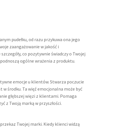
anym pudełku, od razu przykuwa ona jego
woje zaangażowanie w jakość i
 szczegóły, co pozytywnie świadczy o Twojej
 podnoszą ogólne wrażenia z produktu.
ywne emocje u klientów. Stwarza poczucie
est w środku. Ta więź emocjonalna może być
ie głębszej więzi z klientami. Pomaga
ć z Twoją marką w przyszłości.
zekaz Twojej marki. Kiedy klienci widzą