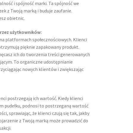
ność i spójność marki. Ta spójność we
ek z Twoją marką i buduje zaufanie.
sz obietnic.
przez użytkowników:
 na platformach społecznościowych. Klienci
otrzymują pięknie zapakowany produkt.
ęcasz ich do tworzenia treści generowanych
ującym. To organiczne udostępnianie
zyciągając nowych klientów i zwiększając
ci postrzegają ich wartość. Kiedy klienci
m pudełku, podnosi to postrzeganą wartość
sprawiając, że klienci czują się tak, jakby
kojarzenie z Twoją marką może prowadzić do
akcji.