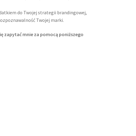
tkiem do Twojej strategii brandingowej,
 rozpoznawalność Twojej marki.
 się zapytać mnie za pomocą poniższego