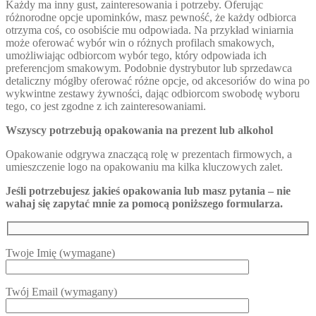
Każdy ma inny gust, zainteresowania i potrzeby. Oferując
różnorodne opcje upominków, masz pewność, że każdy odbiorca
otrzyma coś, co osobiście mu odpowiada. Na przykład winiarnia
może oferować wybór win o różnych profilach smakowych,
umożliwiając odbiorcom wybór tego, który odpowiada ich
preferencjom smakowym. Podobnie dystrybutor lub sprzedawca
detaliczny mógłby oferować różne opcje, od akcesoriów do wina po
wykwintne zestawy żywności, dając odbiorcom swobodę wyboru
tego, co jest zgodne z ich zainteresowaniami.
Wszyscy potrzebują opakowania na prezent lub alkohol
Opakowanie odgrywa znaczącą rolę w prezentach firmowych, a
umieszczenie logo na opakowaniu ma kilka kluczowych zalet.
Jeśli potrzebujesz jakieś opakowania lub masz pytania – nie
wahaj się zapytać mnie za pomocą poniższego formularza.
Twoje Imię (wymagane)
Twój Email (wymagany)