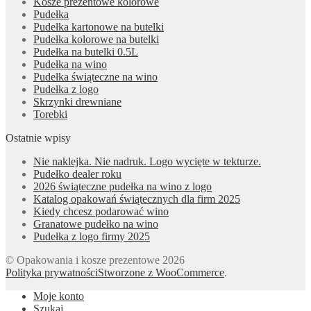
Kosze prezentowe kolorowe
Pudełka
Pudełka kartonowe na butelki
Pudełka kolorowe na butelki
Pudełka na butelki 0.5L
Pudełka na wino
Pudełka świąteczne na wino
Pudełka z logo
Skrzynki drewniane
Torebki
Ostatnie wpisy
Nie naklejka. Nie nadruk. Logo wycięte w tekturze.
Pudełko dealer roku
2026 świąteczne pudełka na wino z logo
Katalog opakowań świątecznych dla firm 2025
Kiedy chcesz podarować wino
Granatowe pudełko na wino
Pudełka z logo firmy 2025
© Opakowania i kosze prezentowe 2026
Polityka prywatności
Stworzone z WooCommerce
.
Moje konto
Szukaj