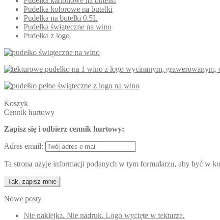
Pudełka kartonowe na butelki
Pudełka kolorowe na butelki
Pudełka na butelki 0.5L
Pudełka świąteczne na wino
Pudełka z logo
Koszyk
Cennik hurtowy
Zapisz się i odbierz cennik hurtowy:
Adres email:
Ta strona użyje informacji podanych w tym formularzu, aby być w kon
Nowe posty
Nie naklejka. Nie nadruk. Logo wycięte w tekturze.