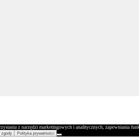
orzystania z narzędzi marketingowych i analitycznych, zapewniania fu
 zgody
Polityka prywatności