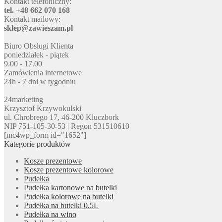
Kontakt telefoniczny:
tel. +48 662 070 168
Kontakt mailowy:
sklep@zawieszam.pl
Biuro Obsługi Klienta
poniedziałek - piątek
9.00 - 17.00
Zamówienia internetowe
24h - 7 dni w tygodniu
24marketing
Krzysztof Krzywokulski
ul. Chrobrego 17, 46-200 Kluczbork
NIP 751-105-30-53 | Regon 531510610
[mc4wp_form id="1652"]
Kategorie produktów
Kosze prezentowe
Kosze prezentowe kolorowe
Pudełka
Pudełka kartonowe na butelki
Pudełka kolorowe na butelki
Pudełka na butelki 0.5L
Pudełka na wino