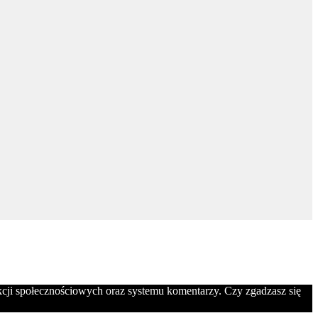
nkcji społecznościowych oraz systemu komentarzy. Czy zgadzasz się