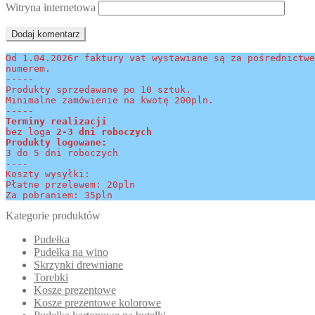
Witryna internetowa
Od 1.04.2026r faktury vat wystawiane są za pośrednictwe
numerem.
-----
Produkty sprzedawane po 10 sztuk.
Minimalne zamówienie na kwotę 200pln.
-----
Terminy realizacji 
bez loga
 2-3 dni roboczych
Produkty logowane:
3 do 5 dni roboczych
----
Koszty wysyłki:
Płatne przelewem: 20pln
Za pobraniem: 35pln
Kategorie produktów
Pudełka
Pudełka na wino
Skrzynki drewniane
Torebki
Kosze prezentowe
Kosze prezentowe kolorowe