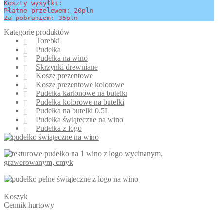
Koszty wysyłki:
Płatne przelewem: 20pln
Za pobraniem: 35pln
Kategorie produktów
Torebki
Pudełka
Pudełka na wino
Skrzynki drewniane
Kosze prezentowe
Kosze prezentowe kolorowe
Pudełka kartonowe na butelki
Pudełka kolorowe na butelki
Pudełka na butelki 0.5L
Pudełka świąteczne na wino
Pudełka z logo
Koszyk
Cennik hurtowy