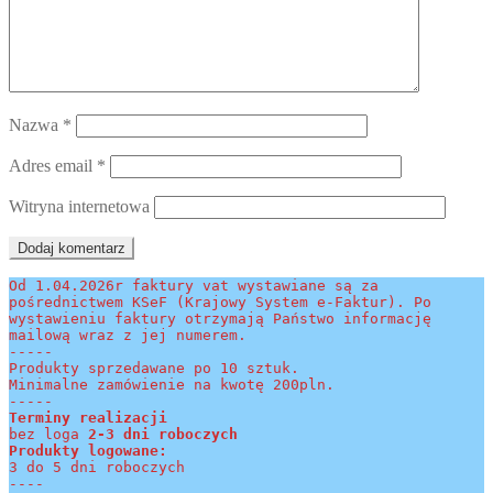
Nazwa
*
Adres email
*
Witryna internetowa
Od 1.04.2026r faktury vat wystawiane są za 
pośrednictwem KSeF (Krajowy System e-Faktur). Po 
wystawieniu faktury otrzymają Państwo informację 
mailową wraz z jej numerem.
-----
Produkty sprzedawane po 10 sztuk.
Minimalne zamówienie na kwotę 200pln.
-----
Terminy realizacji 
bez loga
 2-3 dni roboczych
Produkty logowane:
3 do 5 dni roboczych
----