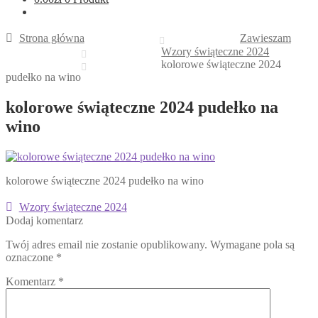
Strona główna
Zawieszam
Wzory świąteczne 2024
kolorowe świąteczne 2024
pudełko na wino
kolorowe świąteczne 2024 pudełko na
wino
kolorowe świąteczne 2024 pudełko na wino
Nawigacja
Poprzedni
Wzory świąteczne 2024
wpis:
Dodaj komentarz
wpisu
Twój adres email nie zostanie opublikowany.
Wymagane pola są
oznaczone
*
Komentarz
*